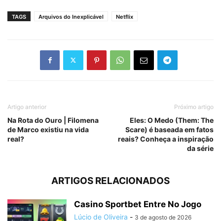
TAGS
Arquivos do Inexplicável
Netflix
Artigo anterior
Próximo artigo
Na Rota do Ouro | Filomena
Eles: O Medo (Them: The
de Marco existiu na vida
Scare) é baseada em fatos
real?
reais? Conheça a inspiração
da série
ARTIGOS RELACIONADOS
Casino Sportbet Entre No Jogo
Lúcio de Oliveira
-
3 de agosto de 2026