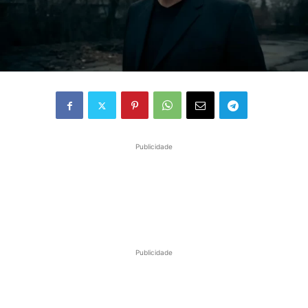
Publicidade
Publicidade