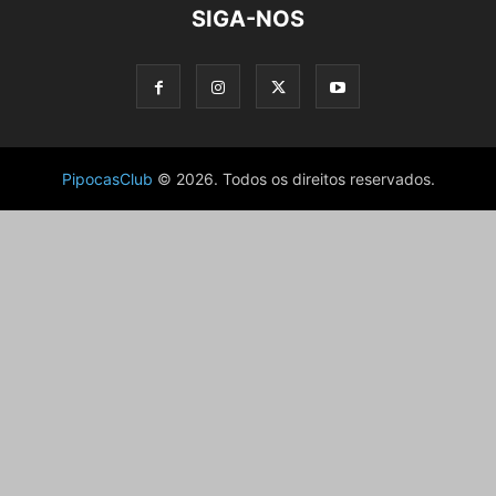
SIGA-NOS
PipocasClub
© 2026. Todos os direitos reservados.