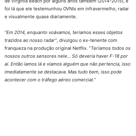
de Virginia Beach por alguns anos também (2014-2015), e
foi lá que ele testemunhou OVNIs em infravermelho, radar
e visualmente quase diariamente.
“Em 2014, enquanto voávamos, teríamos esses objetos
trazidos ao nosso radar”
, divulgou o ex-tenente com
franqueza na produção original Netflix. “
Teríamos todos os
nossos outros sensores nele… Só deveria haver F-18 por
aí. Então íamos lá e víamos alguém que não pertencia, isso
imediatamente se destacava. Mas tudo bem, isso pode
acontecer com o tráfego aéreo comercial.”