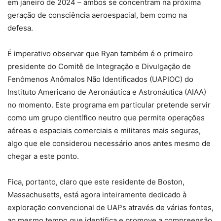
em janeiro de 2024 – ambos se concentram na próxima
geração de consciência aeroespacial, bem como na
defesa.
É imperativo observar que Ryan também é o primeiro
presidente do Comitê de Integração e Divulgação de
Fenômenos Anômalos Não Identificados (UAPIOC) do
Instituto Americano de Aeronáutica e Astronáutica (AIAA)
no momento. Este programa em particular pretende servir
como um grupo científico neutro que permite operações
aéreas e espaciais comerciais e militares mais seguras,
algo que ele considerou necessário anos antes mesmo de
chegar a este ponto.
Fica, portanto, claro que este residente de Boston,
Massachusetts, está agora inteiramente dedicado à
exploração convencional de UAPs através de várias fontes,
ao mesmo tempo que identifica e promove a compreensão