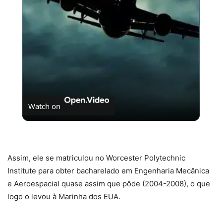
Video
Watch on
As almas perdidas do Voo 401
Assim, ele se matriculou no Worcester Polytechnic
Institute para obter bacharelado em Engenharia Mecânica
e Aeroespacial quase assim que pôde (2004-2008), o que
logo o levou à Marinha dos EUA.