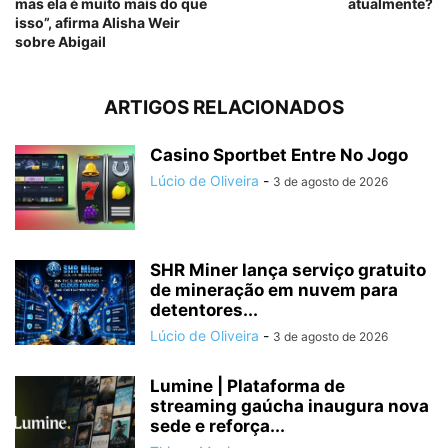
mas ela é muito mais do que
atualmente?
isso”, afirma Alisha Weir
sobre Abigail
ARTIGOS RELACIONADOS
Casino Sportbet Entre No Jogo
Lúcio de Oliveira
-
3 de agosto de 2026
SHR Miner lança serviço gratuito
de mineração em nuvem para
detentores...
Lúcio de Oliveira
-
3 de agosto de 2026
Lumine | Plataforma de
streaming gaúcha inaugura nova
sede e reforça...