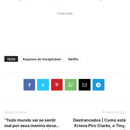
Publicidade
TAGS
Arquivos do Inexplicável
Netflix
Artigo anterior
Próximo artigo
“Todo mundo vai se sentir
Destrancados | Como está
mal por essa menina doce…
Krisna Piro Clarke, o Tiny,