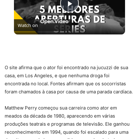
Play
Watch on
Video
5 MELHORES ABERTURAS DE SÉRIES | Pipocas Tv
#13
O site afirma que o ator foi encontrado na jucuzzi de sua
casa, em Los Angeles, e que nenhuma droga foi
encontrada no local. Fontes afirmam que os socorristas
foram chamados à casa por causa de uma parada cardíaca.
Matthew Perry começou sua carreira como ator em
meados da década de 1980, aparecendo em várias
produções teatrais e programas de televisão. Ele ganhou
reconhecimento em 1994, quando foi escalado para uma