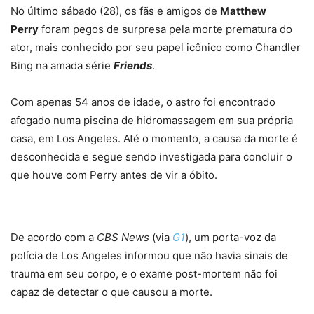
No último sábado (28), os fãs e amigos de
Matthew
Perry
foram pegos de surpresa pela morte prematura do
ator, mais conhecido por seu papel icônico como Chandler
Bing na amada série
Friends
.
Com apenas 54 anos de idade, o astro foi encontrado
afogado numa piscina de hidromassagem em sua própria
casa, em Los Angeles. Até o momento, a causa da morte é
desconhecida e segue sendo investigada para concluir o
que houve com Perry antes de vir a óbito.
De acordo com a
CBS News
(via
G1
), um porta-voz da
polícia de Los Angeles informou que não havia sinais de
trauma em seu corpo, e o exame post-mortem não foi
capaz de detectar o que causou a morte.