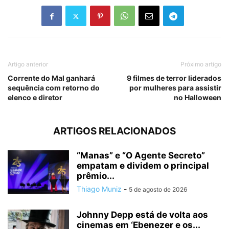
Artigo anterior
Próximo artigo
Corrente do Mal ganhará
9 filmes de terror liderados
sequência com retorno do
por mulheres para assistir
elenco e diretor
no Halloween
ARTIGOS RELACIONADOS
“Manas” e “O Agente Secreto”
empatam e dividem o principal
prêmio...
Thiago Muniz
-
5 de agosto de 2026
Johnny Depp está de volta aos
cinemas em ‘Ebenezer e os...