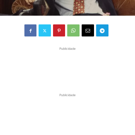
Publicidade
Publicidade