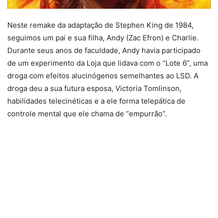
Neste remake da adaptação de Stephen King de 1984,
seguimos um pai e sua filha, Andy (Zac Efron) e Charlie.
Durante seus anos de faculdade, Andy havia participado
de um experimento da Loja que lidava com o “Lote 6”, uma
droga com efeitos alucinógenos semelhantes ao LSD. A
droga deu a sua futura esposa, Victoria Tomlinson,
habilidades telecinéticas e a ele forma telepática de
controle mental que ele chama de “empurrão”.