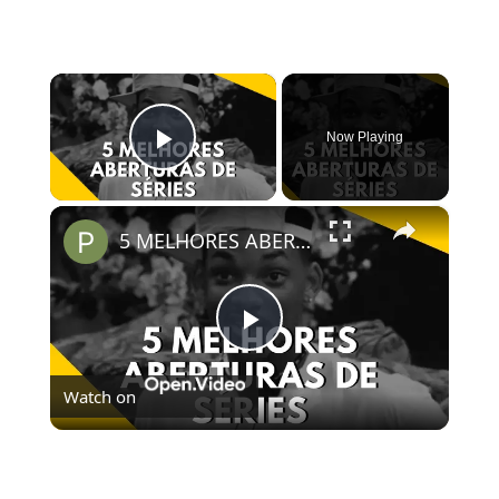
×
Now Playing
Play Video
×
5 MELHORES ABERTURAS DE SÉRIES | Pipocas Tv #13
Play
Watch on
Video
5 MELHORES ABERTURAS DE SÉRIES | Pipocas Tv
#13