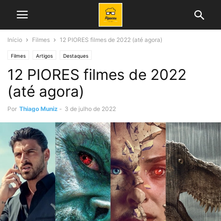
Início
Filmes
12 PIORES filmes de 2022 (até agora)
Filmes
Artigos
Destaques
12 PIORES filmes de 2022
(até agora)
Por
Thiago Muniz
-
3 de julho de 2022