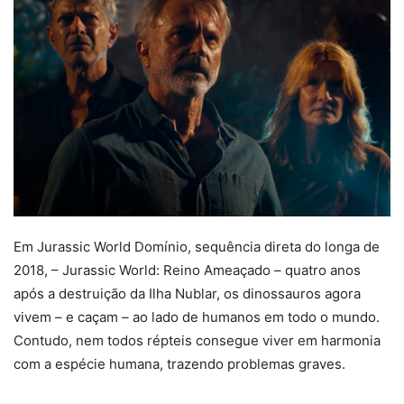
Em Jurassic World Domínio, sequência direta do longa de
2018, – Jurassic World: Reino Ameaçado – quatro anos
após a destruição da Ilha Nublar, os dinossauros agora
vivem – e caçam – ao lado de humanos em todo o mundo.
Contudo, nem todos répteis consegue viver em harmonia
com a espécie humana, trazendo problemas graves.