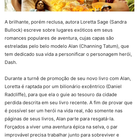
A brilhante, porém reclusa, autora Loretta Sage (Sandra
Bullock) escreve sobre lugares exóticos em seus
romances populares de aventura, cujas capas são
estreladas pelo belo modelo Alan (Channing Tatum), que
tem dedicado sua vida a personificar o personagem herói,
Dash.
Durante a turnê de promoção de seu novo livro com Alan,
Loretta é raptada por um bilionário excêntrico (Daniel
Radcliffe), para que ela o guie ao tesouro da cidade
perdida descrita em seu livro recente. A fim de provar que
é possível ser um herói na vida real, não somente nas
páginas de seus livros, Alan parte para resgatá-la.
Forçados a viver uma aventura épica na selva, o par
improvável precisa trabalhar junto para sobreviver e