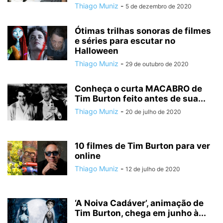
Thiago Muniz
-
5 de dezembro de 2020
Ótimas trilhas sonoras de filmes
e séries para escutar no
Halloween
Thiago Muniz
-
29 de outubro de 2020
Conheça o curta MACABRO de
Tim Burton feito antes de sua...
Thiago Muniz
-
20 de julho de 2020
10 filmes de Tim Burton para ver
online
Thiago Muniz
-
12 de julho de 2020
‘A Noiva Cadáver’, animação de
Tim Burton, chega em junho à...