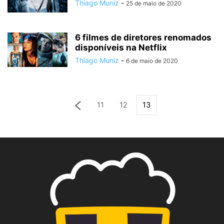
Thiago Muniz
-
25 de maio de 2020
6 filmes de diretores renomados
disponíveis na Netflix
Thiago Muniz
-
6 de maio de 2020
11
12
13