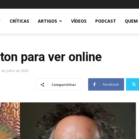
CRÍTICAS
ARTIGOS
VÍDEOS
PODCAST
QUEM
ton para ver online
 de julho de 2020
Facebook
Compartilhar