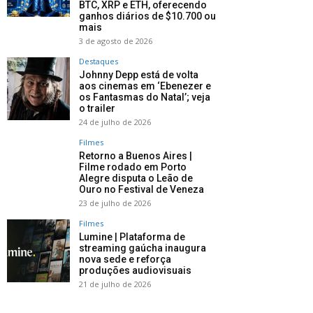
BTC, XRP e ETH, oferecendo
ganhos diários de $10.700 ou
mais
3 de agosto de 2026
Destaques
Johnny Depp está de volta
aos cinemas em ‘Ebenezer e
os Fantasmas do Natal’; veja
o trailer
24 de julho de 2026
Filmes
Retorno a Buenos Aires |
Filme rodado em Porto
Alegre disputa o Leão de
Ouro no Festival de Veneza
23 de julho de 2026
Filmes
Lumine | Plataforma de
streaming gaúcha inaugura
nova sede e reforça
produções audiovisuais
21 de julho de 2026