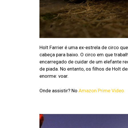
Holt Farrier é uma ex-estrela de circo q
cabeça para baixo. O circo em que trabal
encarregado de cuidar de um elefante re
de piada. No entanto, os filhos de Holt
enorme: voar.
Onde assistir? No
Amazon Prime Video.