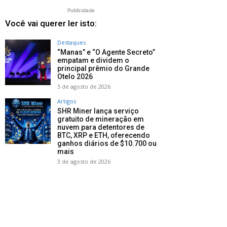
Publicidade
Você vai querer ler isto:
Destaques
“Manas” e “O Agente Secreto”
empatam e dividem o
principal prêmio do Grande
Otelo 2026
5 de agosto de 2026
Artigos
SHR Miner lança serviço
gratuito de mineração em
nuvem para detentores de
BTC, XRP e ETH, oferecendo
ganhos diários de $10.700 ou
mais
3 de agosto de 2026