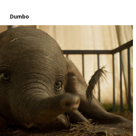
Dumbo