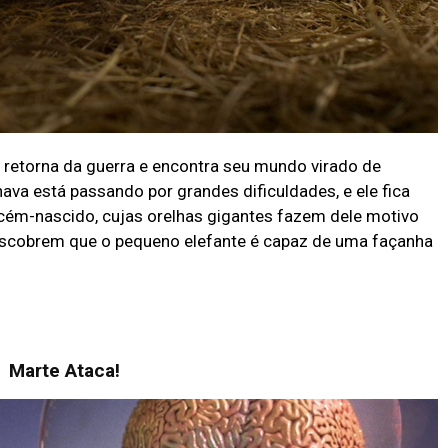
ue retorna da guerra e encontra seu mundo virado de
hava está passando por grandes dificuldades, e ele fica
cém-nascido, cujas orelhas gigantes fazem dele motivo
 descobrem que o pequeno elefante é capaz de uma façanha
Marte Ataca!