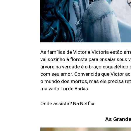
As famílias de Victor e Victoria estão a
vai sozinho à floresta para ensaiar seus 
árvore na verdade é o braço esquelético 
com seu amor. Convencida que Victor aca
o mundo dos mortos, mas ele precisa ret
malvado Lorde Barkis.
Onde assistir? Na Netflix.
As Grand