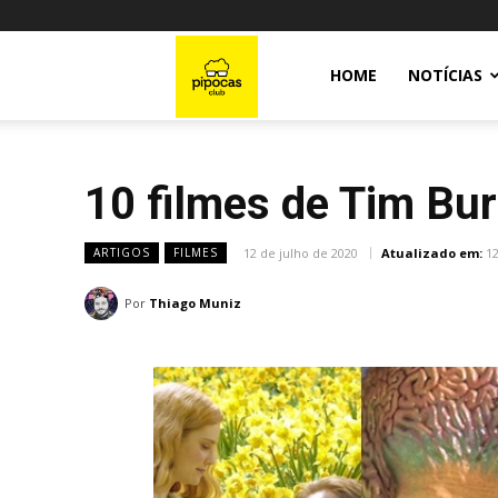
Pipocas
HOME
NOTÍCIAS
Club
10 filmes de Tim Bur
12 de julho de 2020
Atualizado em:
12
ARTIGOS
FILMES
Por
Thiago Muniz