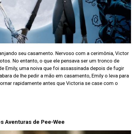
rranjando seu casamento. Nervoso com a cerimônia, Victor
votos. No entanto, o que ele pensava ser um tronco de
de Emily, uma noiva que foi assassinada depois de fugir
bara de lhe pedir a mão em casamento, Emily o leva para
ornar rapidamente antes que Victoria se case com o
es Aventuras de Pee-Wee