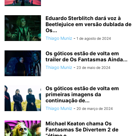
Eduardo Sterblitch dará voz à
Beetlejuice em versão dublada de
Os...
Thiago Muniz
-
1 de agosto de 2024
Os góticos estão de volta em
trailer de Os Fantasmas Ainda...
Thiago Muniz
-
23 de maio de 2024
Os góticos estão de volta em
primeiras imagens da
continuação de...
Thiago Muniz
-
20 de março de 2024
Michael Keaton chama Os
Fantasmas Se Divertem 2 de
“ótimo e...