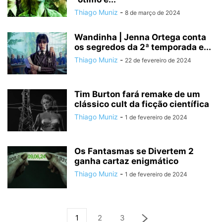
Thiago Muniz
-
8 de março de 2024
Wandinha | Jenna Ortega conta
os segredos da 2ª temporada e...
Thiago Muniz
-
22 de fevereiro de 2024
Tim Burton fará remake de um
clássico cult da ficção científica
Thiago Muniz
-
1 de fevereiro de 2024
Os Fantasmas se Divertem 2
ganha cartaz enigmático
Thiago Muniz
-
1 de fevereiro de 2024
1
2
3