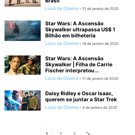
Brasil
Lúcio de Oliveira
-
21 de janeiro de 2020
Star Wars: A Ascensão
Skywalker ultrapassa US$ 1
Bilhão em bilheteria
Lúcio de Oliveira
-
18 de janeiro de 2020
Star Wars: A Ascensão
Skywalker | Filha de Carrie
Fischer interpretou...
Lúcio de Oliveira
-
11 de janeiro de 2020
Daisy Ridley e Oscar Isaac,
querem se juntar a Star Trek
Lúcio de Oliveira
-
4 de janeiro de 2020
1
2
3