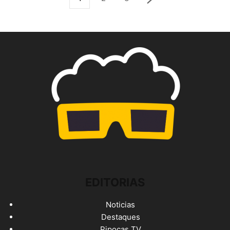
EDITORIAS
Noticias
Destaques
Pipocas TV