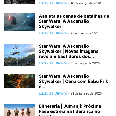
Lúcio de Oliveira
-
16 de março de 2020
Assista as cenas de batalhas de
Star Wars: A Ascensão
Skywalker
Lúcio de Oliveira
-
7 de março de 2020
Star Wars: A Ascensão
Skywalker | Novas imagens
revelam bastidores dos...
Lúcio de Oliveira
-
3 de março de 2020
Star Wars: A Ascensão
Skywalker | Cena com Babu Frik
é...
Lúcio de Oliveira
-
21 de janeiro de 2020
Bilheteria | Jumanji: Próxima
Fase estreia na liderança no