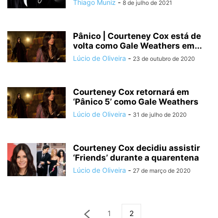
Thiago Muniz
-
8 de julho de 2021
Pânico | Courteney Cox está de
volta como Gale Weathers em...
Lúcio de Oliveira
-
23 de outubro de 2020
Courteney Cox retornará em
‘Pânico 5’ como Gale Weathers
Lúcio de Oliveira
-
31 de julho de 2020
Courteney Cox decidiu assistir
‘Friends’ durante a quarentena
Lúcio de Oliveira
-
27 de março de 2020
1
2