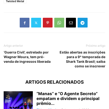
Twisted Metal
Artigo anterior
Próximo artigo
‘Guerra Civil’, estrelado por
Estão abertas as inscrições
Wagner Moura, tem pré-
para a 9ª temporada de
venda de ingressos liberada
Shark Tank Brasil; saiba
como se inscrever
ARTIGOS RELACIONADOS
“Manas” e “O Agente Secreto”
empatam e dividem o principal
prêmio...