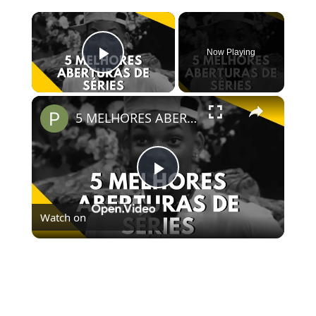
×
Now Playing
Play Video
×
5 MELHORES ABERTURAS DE SÉRIES | Pipocas Tv #13
Play
Watch on
Video
5 MELHORES ABERTURAS DE SÉRIES | Pipocas Tv
#13