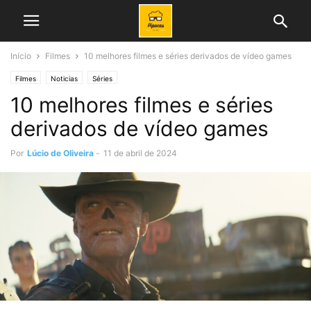
Início
Filmes
10 melhores filmes e séries derivados de vídeo games
Filmes
Noticias
Séries
10 melhores filmes e séries
derivados de vídeo games
Por
Lúcio de Oliveira
-
11 de abril de 2024