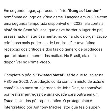
Em segundo lugar, apareceu a série
“Gangs of London
“,
homônima do jogo de vídeo game. Lançada em 2020 e com
uma segunda temporada disponível em 2022, ela conta a
história de Sean Wallace, que deve herdar o lugar do pai,
assassinado misteriosamente, no comando da organização
criminosa mais poderosa de Londres. Ele teve ótima
recepção dos críticos e dos fãs do gênero de produções
que retratam o mundo das máfias. No Brasil, ela está
disponível no Prime Video.
Completa o pódio
“Twisted Metal”
, série que foi ao ar na
HBO em 2023. A produção conta com um misto de ação e
comédia ao mostrar a jornada de John Doe, responsável
por realizar entregas de uma cidade para outra em um
Estados Unidos pós-apocalíptico. O protagonista é
interpretado por Anthony Mackie, ator que fez o super-