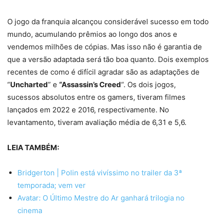
O jogo da franquia alcançou considerável sucesso em todo
mundo, acumulando prêmios ao longo dos anos e
vendemos milhões de cópias. Mas isso não é garantia de
que a versão adaptada será tão boa quanto. Dois exemplos
recentes de como é difícil agradar são as adaptações de
“
Uncharted
” e
“Assassin’s Creed
“. Os dois jogos,
sucessos absolutos entre os gamers, tiveram filmes
lançados em 2022 e 2016, respectivamente. No
levantamento, tiveram avaliação média de 6,31 e 5,6.
LEIA TAMBÉM:
Bridgerton | Polin está vivíssimo no trailer da 3ª
temporada; vem ver
Avatar: O Último Mestre do Ar ganhará trilogia no
cinema