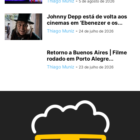
Thiago Muniz
-
5 de agosto de 2026
Johnny Depp está de volta aos
cinemas em ‘Ebenezer e os...
Thiago Muniz
-
24 de julho de 2026
Retorno a Buenos Aires | Filme
rodado em Porto Alegre...
Thiago Muniz
-
23 de julho de 2026