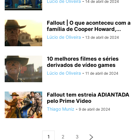
Lúcio de Oliveira
-
14 de abril de 2024
Fallout | O que aconteceu com a
família de Cooper Howard,...
Lúcio de Oliveira
-
13 de abril de 2024
10 melhores filmes e séries
derivados de vídeo games
Lúcio de Oliveira
-
11 de abril de 2024
Fallout tem estreia ADIANTADA
pelo Prime Video
Thiago Muniz
-
9 de abril de 2024
1
2
3