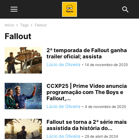
Início
Tags
Fallout
Fallout
2ª temporada de Fallout ganha
trailer oficial; assista
Lúcio de Oliveira
-
14 de novembro de 2025
CCXP25 | Prime Video anuncia
programação com The Boys e
Fallout,...
Lúcio de Oliveira
-
4 de novembro de 2025
Fallout se torna a 2ª série mais
assistida da história do...
Lúcio de Oliveira
-
29 de abril de 2024