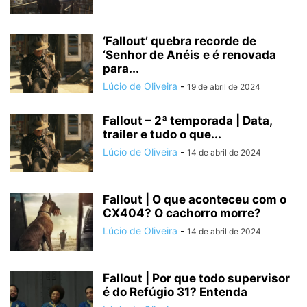
‘Fallout’ quebra recorde de
‘Senhor de Anéis e é renovada
para...
Lúcio de Oliveira
-
19 de abril de 2024
Fallout – 2ª temporada | Data,
trailer e tudo o que...
Lúcio de Oliveira
-
14 de abril de 2024
Fallout | O que aconteceu com o
CX404? O cachorro morre?
Lúcio de Oliveira
-
14 de abril de 2024
Fallout | Por que todo supervisor
é do Refúgio 31? Entenda