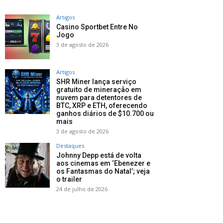
Artigos
Casino Sportbet Entre No
Jogo
3 de agosto de 2026
Artigos
SHR Miner lança serviço
gratuito de mineração em
nuvem para detentores de
BTC, XRP e ETH, oferecendo
ganhos diários de $10.700 ou
mais
3 de agosto de 2026
Destaques
Johnny Depp está de volta
aos cinemas em ‘Ebenezer e
os Fantasmas do Natal’; veja
o trailer
24 de julho de 2026