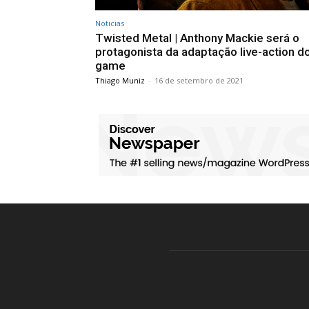
Noticias
Twisted Metal | Anthony Mackie será o
protagonista da adaptação live-action d
game
Thiago Muniz
-
16 de setembro de 2021