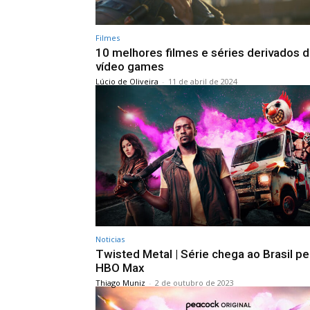
Filmes
10 melhores filmes e séries derivados 
vídeo games
Lúcio de Oliveira
-
11 de abril de 2024
Noticias
Twisted Metal | Série chega ao Brasil pe
HBO Max
Thiago Muniz
-
2 de outubro de 2023