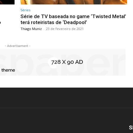
Séries
Série de TV baseada no game ‘Twisted Metal’
o
terá roteiristas de ‘Deadpool’
Thiago Muniz
-
23 de fevereiro de 2021
- Advertisement -
S