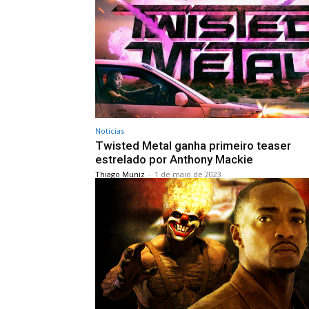
Noticias
Twisted Metal ganha primeiro teaser
estrelado por Anthony Mackie
Thiago Muniz
-
1 de maio de 2023