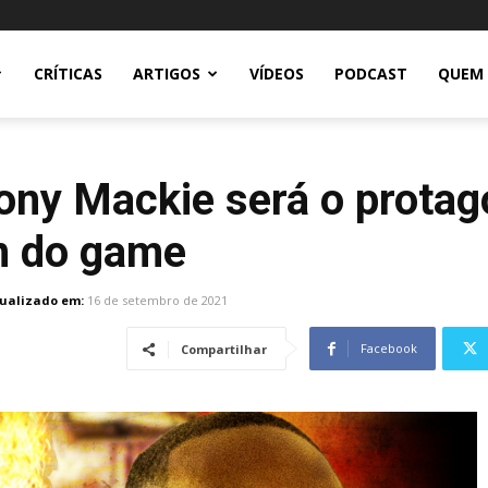
CRÍTICAS
ARTIGOS
VÍDEOS
PODCAST
QUEM
ony Mackie será o protag
on do game
ualizado em:
16 de setembro de 2021
Facebook
Compartilhar