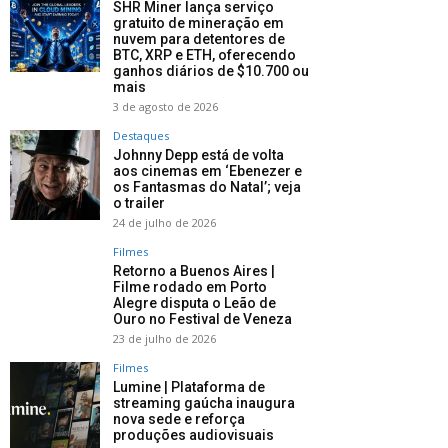
SHR Miner lança serviço
gratuito de mineração em
nuvem para detentores de
BTC, XRP e ETH, oferecendo
ganhos diários de $10.700 ou
mais
3 de agosto de 2026
Destaques
Johnny Depp está de volta
aos cinemas em ‘Ebenezer e
os Fantasmas do Natal’; veja
o trailer
24 de julho de 2026
Filmes
Retorno a Buenos Aires |
Filme rodado em Porto
Alegre disputa o Leão de
Ouro no Festival de Veneza
23 de julho de 2026
Filmes
Lumine | Plataforma de
streaming gaúcha inaugura
nova sede e reforça
produções audiovisuais