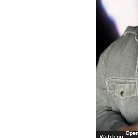
Watch on