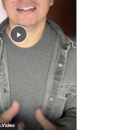
Play
Video