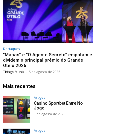
Destaques
“Manas” e “O Agente Secreto” empatam e
dividem o principal prêmio do Grande
Otelo 2026
Thiago Muniz
-
5 de agosto de 2026
Mais recentes
Artigos
Casino Sportbet Entre No
Jogo
3 de agosto de 2026
Artigos