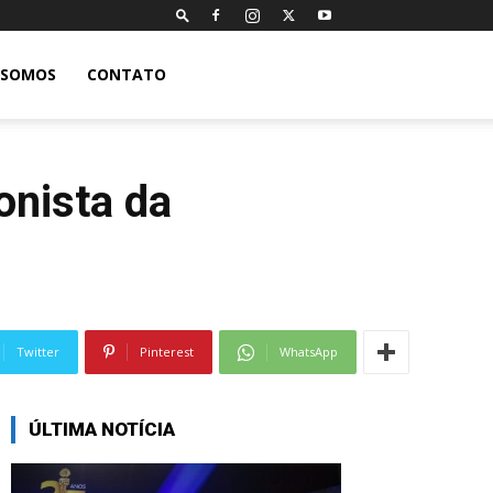
 SOMOS
CONTATO
onista da
Twitter
Pinterest
WhatsApp
ÚLTIMA NOTÍCIA