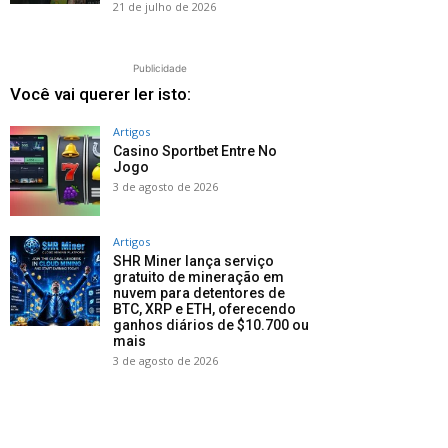
21 de julho de 2026
Publicidade
Você vai querer ler isto:
Artigos
Casino Sportbet Entre No
Jogo
3 de agosto de 2026
Artigos
SHR Miner lança serviço
gratuito de mineração em
nuvem para detentores de
BTC, XRP e ETH, oferecendo
ganhos diários de $10.700 ou
mais
3 de agosto de 2026