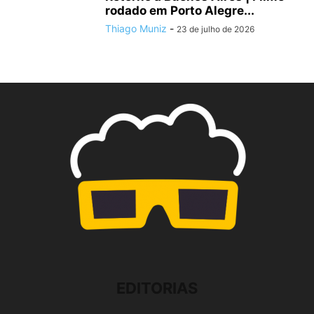
rodado em Porto Alegre...
Thiago Muniz
-
23 de julho de 2026
EDITORIAS