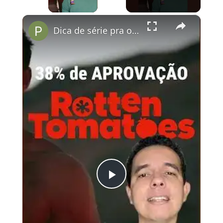
×
Dica de série pra os fãs de Wicked!
Play
Video