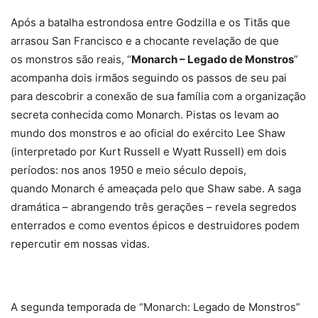
Após a batalha estrondosa entre Godzilla e os Titãs que
arrasou San Francisco e a chocante revelação de que
os monstros são reais, “
Monarch – Legado de Monstros
”
acompanha dois irmãos seguindo os passos de seu pai
para descobrir a conexão de sua família com a organização
secreta conhecida como Monarch. Pistas os levam ao
mundo dos monstros e ao oficial do exército Lee Shaw
(interpretado por Kurt Russell e Wyatt Russell) em dois
períodos: nos anos 1950 e meio século depois,
quando Monarch é ameaçada pelo que Shaw sabe. A saga
dramática – abrangendo três gerações – revela segredos
enterrados e como eventos épicos e destruidores podem
repercutir em nossas vidas.
A segunda temporada de “Monarch: Legado de Monstros”