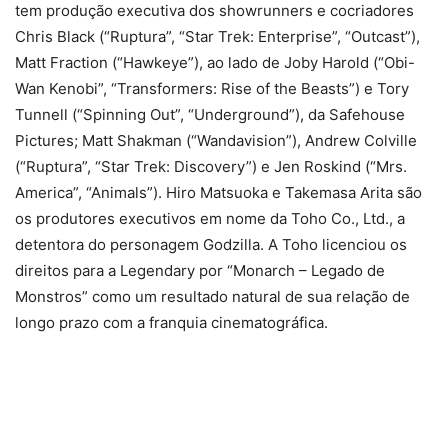
tem produção executiva dos showrunners e cocriadores
Chris Black (“Ruptura”, “Star Trek: Enterprise”, “Outcast”),
Matt Fraction (“Hawkeye”), ao lado de Joby Harold (“Obi-
Wan Kenobi”, “Transformers: Rise of the Beasts”) e Tory
Tunnell (“Spinning Out”, “Underground”), da Safehouse
Pictures; Matt Shakman (“Wandavision”), Andrew Colville
(“Ruptura”, “Star Trek: Discovery”) e Jen Roskind (“Mrs.
America”, “Animals”). Hiro Matsuoka e Takemasa Arita são
os produtores executivos em nome da Toho Co., Ltd., a
detentora do personagem Godzilla. A Toho licenciou os
direitos para a Legendary por “Monarch – Legado de
Monstros” como um resultado natural de sua relação de
longo prazo com a franquia cinematográfica.