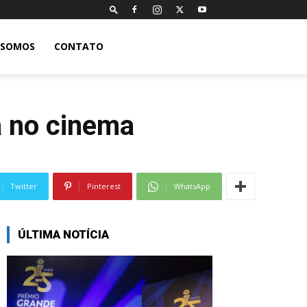
 SOMOS
CONTATO
a no cinema
Twitter
Pinterest
WhatsApp
ÚLTIMA NOTÍCIA