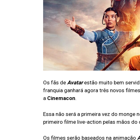
Os fãs de
Avatar
estão muito bem servi
franquia ganhará agora três novos filmes
a
Cinemacon
.
Essa não será a primeira vez do monge 
primeiro filme live-action pelas mãos do 
Os filmes serão baseados na animação
A