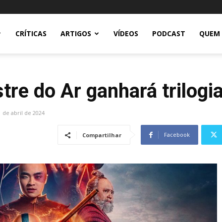
CRÍTICAS
ARTIGOS
VÍDEOS
PODCAST
QUEM
tre do Ar ganhará trilogi
1 de abril de 2024
Facebook
Compartilhar