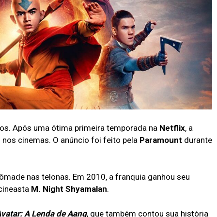
dos. Após uma ótima primeira temporada na
Netflix
, a
 nos cinemas. O anúncio foi feito pela
Paramount
durante
nômade nas telonas. Em 2010, a franquia ganhou seu
cineasta
M. Night Shyamalan
.
vatar: A Lenda de Aang
, que também contou sua história