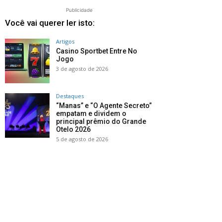
Publicidade
Você vai querer ler isto:
Artigos
Casino Sportbet Entre No
Jogo
3 de agosto de 2026
Destaques
“Manas” e “O Agente Secreto”
empatam e dividem o
principal prêmio do Grande
Otelo 2026
5 de agosto de 2026