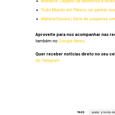
Monarch: Legado de Monstros é REN
Todo Mundo em Pânico vai ganhar nov
Matéria Escura | Série de suspense co
Aproveite para nos acompanhar nas red
também no
Google News
.
Quer receber notícias direto no seu ce
do Telegram.
TAGS
avatar: a lenda d