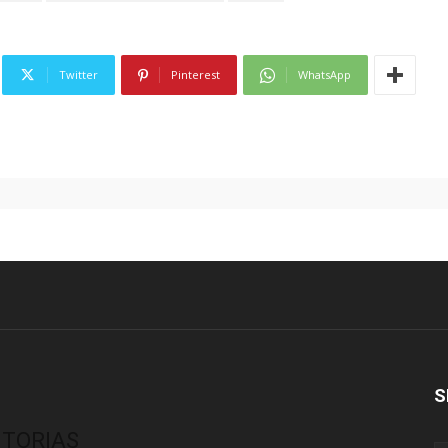
Twitter
Pinterest
WhatsApp
S
ITORIAS