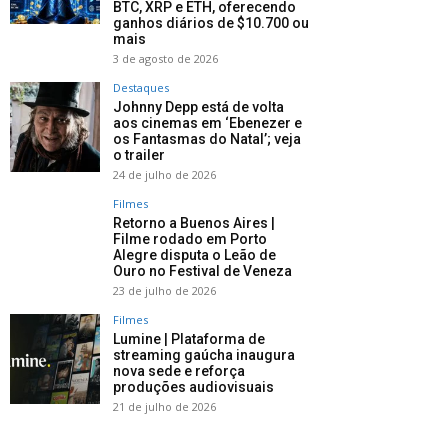
BTC, XRP e ETH, oferecendo
ganhos diários de $10.700 ou
mais
3 de agosto de 2026
Destaques
Johnny Depp está de volta
aos cinemas em ‘Ebenezer e
os Fantasmas do Natal’; veja
o trailer
24 de julho de 2026
Filmes
Retorno a Buenos Aires |
Filme rodado em Porto
Alegre disputa o Leão de
Ouro no Festival de Veneza
23 de julho de 2026
Filmes
Lumine | Plataforma de
streaming gaúcha inaugura
nova sede e reforça
produções audiovisuais
21 de julho de 2026