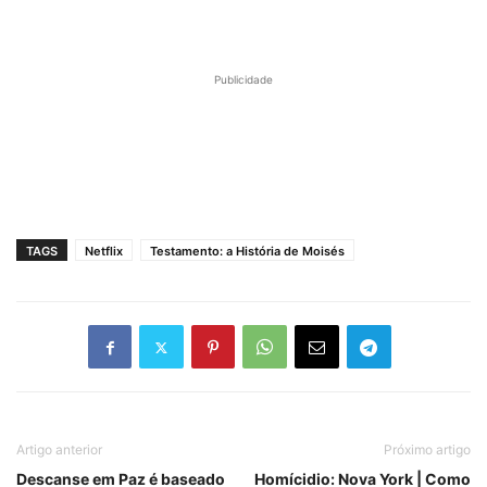
Publicidade
TAGS
Netflix
Testamento: a História de Moisés
Artigo anterior
Próximo artigo
Descanse em Paz é baseado
Homícidio: Nova York | Como