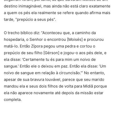
destino inimaginável, mas ainda não está claro exatamente
a quem os pés ela realmente se refere quando afirma mais
tarde, “prepúcio a seus pés”.
O trecho bíblico diz: “Aconteceu que, a caminho da
hospedaria, o Senhor o encontrou [Moisés] e procurou
matá-lo. Então Zípora pegou uma pedra e cortou o
prepúcio de seu filho [Gérson] e jogou-o aos pés dele, e
ela disse: ‘Certamente tu és para mim um noivo de
sangue.’ Então ele o deixou em paz. Então ela disse: ‘Um
noivo de sangue em relação à circuncisão.’” No entanto,
apesar de sua bravura louvável, parece que seu marido
mandou ela e seus dois filhos de volta para Midiã porque
ela não aparece novamente até depois da missão estar
completa.