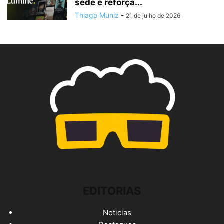
sede e reforça...
Thiago Muniz
-
21 de julho de 2026
EDITORIAS
Noticias