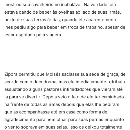
mostrou seu cavalheirismo inabalável. Na verdade, ela
estava dando de beber às ovelhas ao lado de suas irmãs,
perto de suas terras áridas, quando ele aparentemente
lhes pediu algo para beber em troca de trabalho, apesar de
estar esgotado pela viagem.
Zípora permitiu que Moisés saciasse sua sede de graça, de
acordo com o docudrama, mas ele imediatamente retribuiu
assustando alguns pastores intimidadores que vieram até
lá para se divertir. Depois veio o fato de ele ter caminhado
na frente de todas as irmãs depois que elas lhe pediram
que as acompanhasse até em casa como forma de
agradecimento para nem olhar para suas pernas enquanto
o vento soprava em suas saias. Isso os deixou totalmente