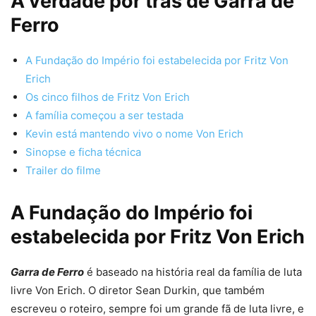
A verdade por trás de Garra de
Ferro
A Fundação do Império foi estabelecida por Fritz Von
Erich
Os cinco filhos de Fritz Von Erich
A família começou a ser testada
Kevin está mantendo vivo o nome Von Erich
Sinopse e ficha técnica
Trailer do filme
A Fundação do Império foi
estabelecida por Fritz Von Erich
Garra de Ferro
é baseado na história real da família de luta
livre Von Erich. O diretor Sean Durkin, que também
escreveu o roteiro, sempre foi um grande fã de luta livre, e