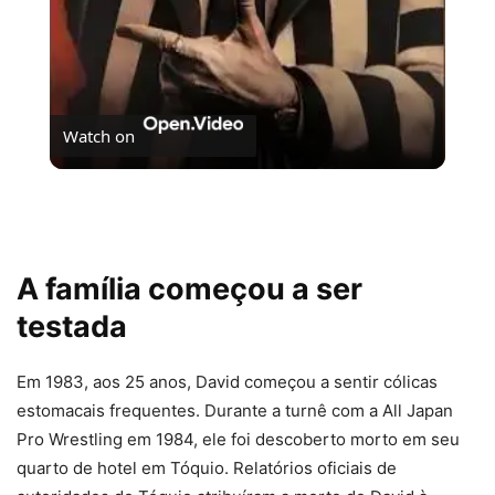
Watch on
E você, qual o seu filme favorito de Tim Burton?
A família começou a ser
testada
Em 1983, aos 25 anos, David começou a sentir cólicas
estomacais frequentes. Durante a turnê com a All Japan
Pro Wrestling em 1984, ele foi descoberto morto em seu
quarto de hotel em Tóquio. Relatórios oficiais de