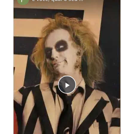
Play
Video