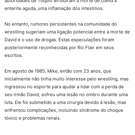
autoridades de Tóquio atribuíram a morte de David à
enterite aguda, uma inflamação dos intestinos.
No entanto, rumores persistentes na comunidade do
wrestling sugeriam uma ligação potencial entre a morte de
David e o uso de drogas. Estas especulações foram
posteriormente reconhecidas por Ric Flair em seus
escritos.
Em agosto de 1985, Mike, então com 23 anos, que
inicialmente não tinha muito interesse pelo wrestling, mas
ingressou no esporte para ajudar a lidar com a perda de
seu irmão David, sofreu uma lesão no ombro durante uma
luta. Ele foi submetido a uma cirurgia devido à lesão, mas
enfrentou complicações, incluindo síndrome do choque
tóxico e problemas renais.