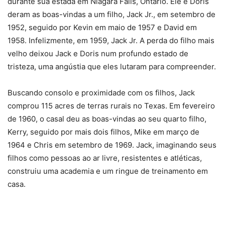
durante sua estada em Niagara Falls, Ontário. Ele e Doris
deram as boas-vindas a um filho, Jack Jr., em setembro de
1952, seguido por Kevin em maio de 1957 e David em
1958. Infelizmente, em 1959, Jack Jr. A perda do filho mais
velho deixou Jack e Doris num profundo estado de
tristeza, uma angústia que eles lutaram para compreender.
Buscando consolo e proximidade com os filhos, Jack
comprou 115 acres de terras rurais no Texas. Em fevereiro
de 1960, o casal deu as boas-vindas ao seu quarto filho,
Kerry, seguido por mais dois filhos, Mike em março de
1964 e Chris em setembro de 1969. Jack, imaginando seus
filhos como pessoas ao ar livre, resistentes e atléticas,
construiu uma academia e um ringue de treinamento em
casa.