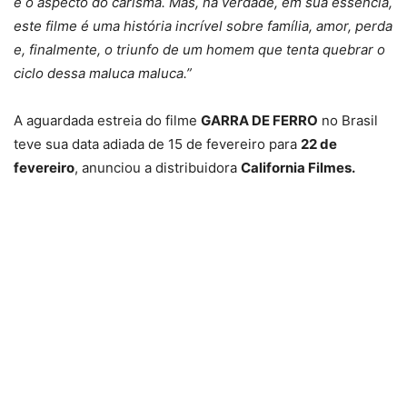
e o aspecto do carisma. Mas, na verdade, em sua essência,
este filme é uma história incrível sobre família, amor, perda
e, finalmente, o triunfo de um homem que tenta quebrar o
ciclo dessa maluca maluca.”
A aguardada estreia do filme
GARRA DE FERRO
no Brasil
teve sua data adiada de 15 de fevereiro para
22 de
fevereiro
, anunciou a distribuidora
California Filmes.