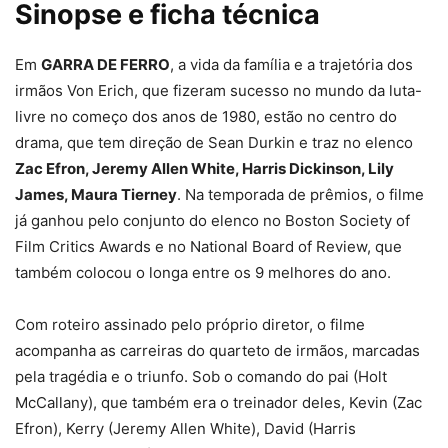
Sinopse e ficha técnica
Em
GARRA DE FERRO
, a vida da família e a trajetória dos
irmãos Von Erich, que fizeram sucesso no mundo da luta-
livre no começo dos anos de 1980, estão no centro do
drama, que tem direção de Sean Durkin e traz no elenco
Zac Efron, Jeremy Allen White, Harris Dickinson, Lily
James, Maura Tierney
. Na temporada de prêmios, o filme
já ganhou pelo conjunto do elenco no Boston Society of
Film Critics Awards e no National Board of Review, que
também colocou o longa entre os 9 melhores do ano.
Com roteiro assinado pelo próprio diretor, o filme
acompanha as carreiras do quarteto de irmãos, marcadas
pela tragédia e o triunfo. Sob o comando do pai (Holt
McCallany), que também era o treinador deles, Kevin (Zac
Efron), Kerry (Jeremy Allen White), David (Harris