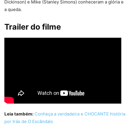
Dickinson) e Mike (Stanley Simons) conheceram a glória e
a queda.
Trailer do filme
Leia também:
Conheça a verdadeira e CHOCANTE história
por trás de O Escândalo