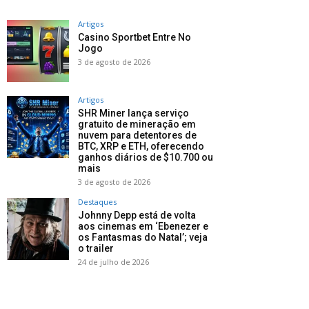
Artigos
Casino Sportbet Entre No
Jogo
3 de agosto de 2026
Artigos
SHR Miner lança serviço
gratuito de mineração em
nuvem para detentores de
BTC, XRP e ETH, oferecendo
ganhos diários de $10.700 ou
mais
3 de agosto de 2026
Destaques
Johnny Depp está de volta
aos cinemas em ‘Ebenezer e
os Fantasmas do Natal’; veja
o trailer
24 de julho de 2026