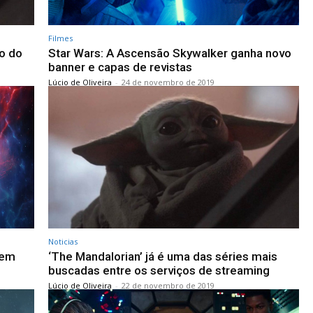
Filmes
xo do
Star Wars: A Ascensão Skywalker ganha novo
banner e capas de revistas
Lúcio de Oliveira
-
24 de novembro de 2019
Noticias
 em
‘The Mandalorian’ já é uma das séries mais
buscadas entre os serviços de streaming
Lúcio de Oliveira
-
22 de novembro de 2019