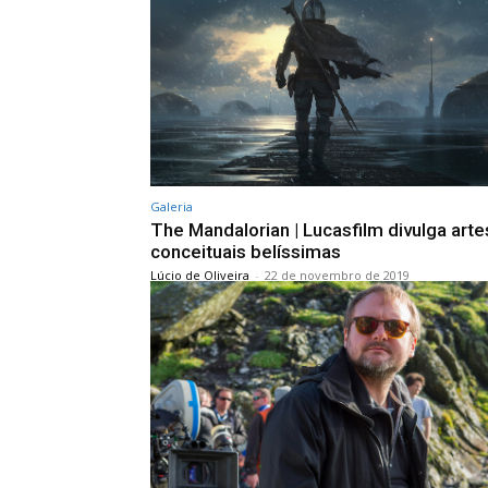
Galeria
The Mandalorian | Lucasfilm divulga arte
conceituais belíssimas
Lúcio de Oliveira
-
22 de novembro de 2019