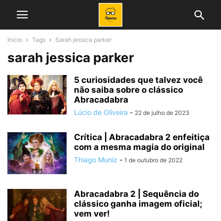
Início
Tags
Sarah jessica parker
sarah jessica parker
5 curiosidades que talvez você
não saiba sobre o clássico
Abracadabra
Lúcio de Oliveira
-
22 de julho de 2023
Crítica | Abracadabra 2 enfeitiça
com a mesma magia do original
Thiago Muniz
-
1 de outubro de 2022
Abracadabra 2 | Sequência do
clássico ganha imagem oficial;
vem ver!