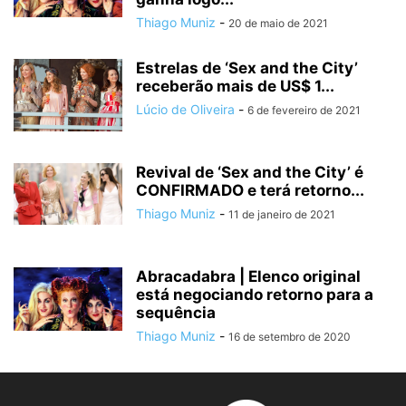
Thiago Muniz
-
20 de maio de 2021
Estrelas de ‘Sex and the City’
receberão mais de US$ 1...
Lúcio de Oliveira
-
6 de fevereiro de 2021
Revival de ‘Sex and the City’ é
CONFIRMADO e terá retorno...
Thiago Muniz
-
11 de janeiro de 2021
Abracadabra | Elenco original
está negociando retorno para a
sequência
Thiago Muniz
-
16 de setembro de 2020