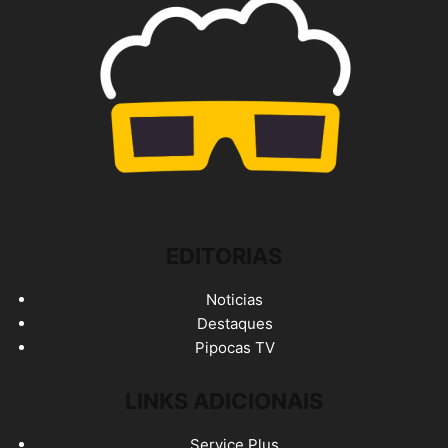
EDITORIAS
Noticias
Destaques
Pipocas TV
LINKS ADICIONAIS
Service Plus