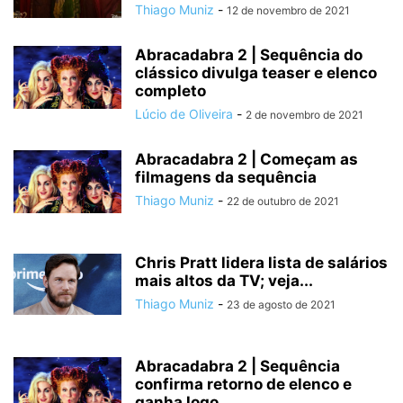
Thiago Muniz
-
12 de novembro de 2021
Abracadabra 2 | Sequência do
clássico divulga teaser e elenco
completo
Lúcio de Oliveira
-
2 de novembro de 2021
Abracadabra 2 | Começam as
filmagens da sequência
Thiago Muniz
-
22 de outubro de 2021
Chris Pratt lidera lista de salários
mais altos da TV; veja...
Thiago Muniz
-
23 de agosto de 2021
Abracadabra 2 | Sequência
confirma retorno de elenco e
ganha logo...