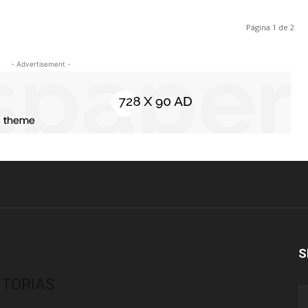
Página 1 de 2
- Advertisement -
S
ITORIAS