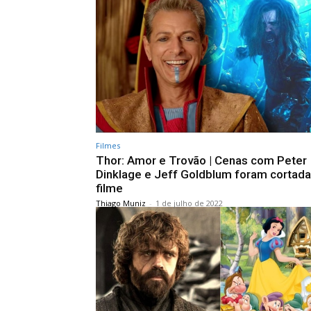
Filmes
Thor: Amor e Trovão | Cenas com Peter
Dinklage e Jeff Goldblum foram cortad
filme
Thiago Muniz
-
1 de julho de 2022