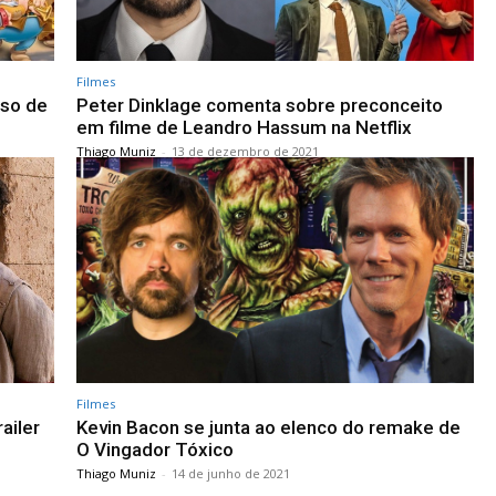
Filmes
uso de
Peter Dinklage comenta sobre preconceito
em filme de Leandro Hassum na Netflix
Thiago Muniz
-
13 de dezembro de 2021
Filmes
ailer
Kevin Bacon se junta ao elenco do remake de
O Vingador Tóxico
Thiago Muniz
-
14 de junho de 2021