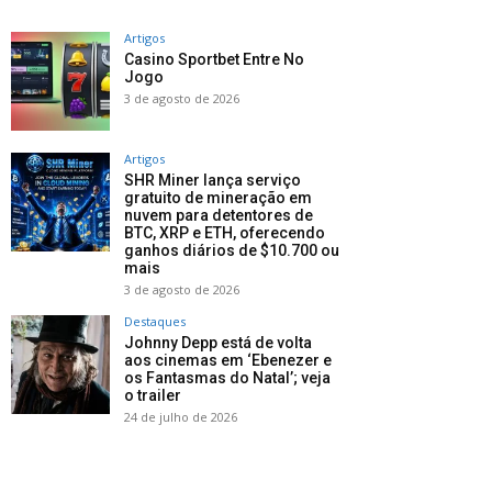
Artigos
Casino Sportbet Entre No
Jogo
3 de agosto de 2026
Artigos
SHR Miner lança serviço
gratuito de mineração em
nuvem para detentores de
BTC, XRP e ETH, oferecendo
ganhos diários de $10.700 ou
mais
3 de agosto de 2026
Destaques
Johnny Depp está de volta
aos cinemas em ‘Ebenezer e
os Fantasmas do Natal’; veja
o trailer
24 de julho de 2026