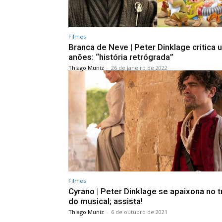
Filmes
Branca de Neve | Peter Dinklage critica 
anões: “história retrógrada”
Thiago Muniz
-
26 de janeiro de 2022
Filmes
Cyrano | Peter Dinklage se apaixona no tr
do musical; assista!
Thiago Muniz
-
6 de outubro de 2021