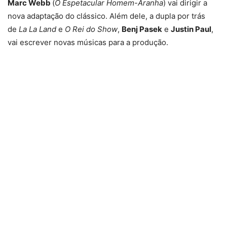
Marc Webb
(
O Espetacular Homem-Aranha
) vai dirigir a
nova adaptação do clássico. Além dele, a dupla por trás
de
La La Land
e
O Rei do Show
,
Benj Pasek
e
Justin Paul
,
vai escrever novas músicas para a produção.