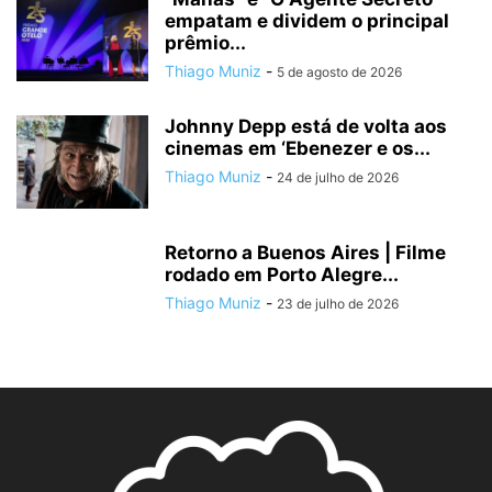
empatam e dividem o principal
prêmio...
Thiago Muniz
-
5 de agosto de 2026
Johnny Depp está de volta aos
cinemas em ‘Ebenezer e os...
Thiago Muniz
-
24 de julho de 2026
Retorno a Buenos Aires | Filme
rodado em Porto Alegre...
Thiago Muniz
-
23 de julho de 2026