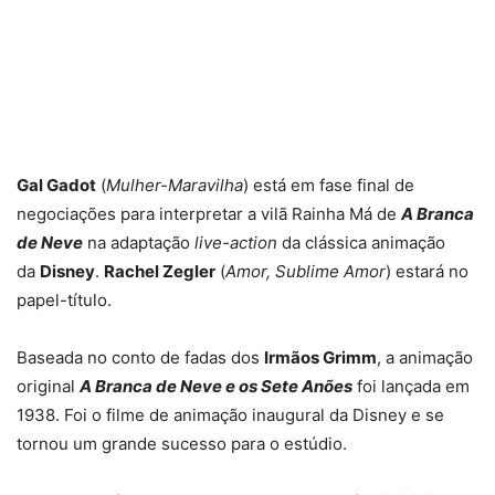
Gal Gadot
(
Mulher-Maravilha
) está em fase final de
negociações para interpretar a vilã Rainha Má de
A Branca
de Neve
na adaptação
live-action
da clássica animação
da
Disney
.
Rachel Zegler
(
Amor, Sublime Amor
) estará no
papel-título.
Baseada no conto de fadas dos
Irmãos Grimm
, a animação
original
A Branca de Neve e os Sete Anões
foi lançada em
1938. Foi o filme de animação inaugural da Disney e se
tornou um grande sucesso para o estúdio.