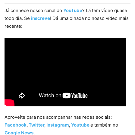
Já conhece nosso canal do
YouTube
? Lá tem vídeo quase
todo dia. Se
inscreve
! Dá uma olhada no nosso vídeo mais
recente:
Aproveite para nos acompanhar nas redes sociais:
Facebook
,
Twitter
,
Instagram
,
Youtube
e também no
Google News
.