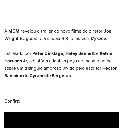
A
MGM
revelou o trailer do novo filme do diretor
Joe
Wright
(
Orgulho e Preconceito
), o musical
Cyrano
.
Estrelado por
Peter Dinklage
,
Haley Bennett
e
Kelvin
Harrison Jr
, a história adapta a peça de mesmo nome
sobre um triângulo amoroso vivido pelo escritor
Hector
Savinien de Cyrano de Bergerac
.
Confira: