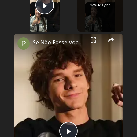
Now Playing
Play Video
×
Se Não Fosse Você já está em cartaz nos cinemas!