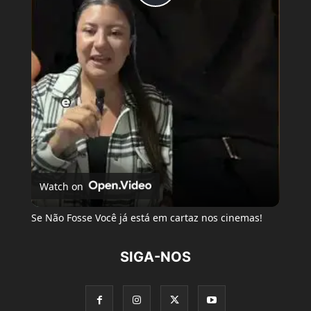
Play
Video
Watch on
Se Não Fosse Você já está em cartaz nos cinemas!
SIGA-NOS