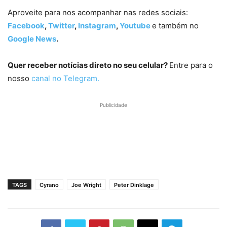
Aproveite para nos acompanhar nas redes sociais:
Facebook
,
Twitter
,
Instagram
,
Youtube
e também no
Google News
.
Quer receber notícias direto no seu celular?
Entre para o
nosso
canal no Telegram.
Publicidade
TAGS
Cyrano
Joe Wright
Peter Dinklage