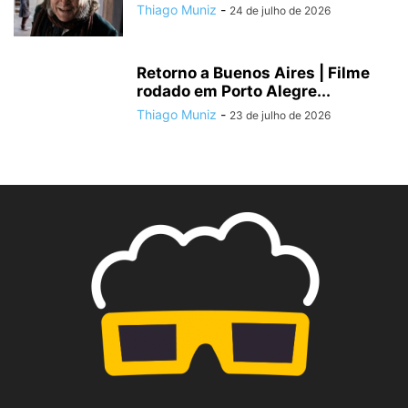
Thiago Muniz
-
24 de julho de 2026
Retorno a Buenos Aires | Filme
rodado em Porto Alegre...
Thiago Muniz
-
23 de julho de 2026