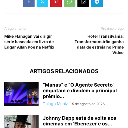
Artigo anterior
Próximo artigo
Mike Flanagan vai dirigir
Hotel Transilvânia:
série baseada em livro de
Transformonstrão ganha
Edgar Allan Poe na Netflix
data de estreia no Prime
Video
ARTIGOS RELACIONADOS
“Manas” e “O Agente Secreto”
empatam e dividem o principal
prêmio...
Thiago Muniz
-
5 de agosto de 2026
Johnny Depp está de volta aos
cinemas em ‘Ebenezer e os...