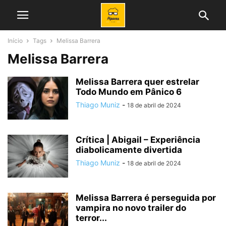
Início
Tags
Melissa Barrera
Melissa Barrera
Melissa Barrera quer estrelar
Todo Mundo em Pânico 6
Thiago Muniz
-
18 de abril de 2024
Crítica | Abigail – Experiência
diabolicamente divertida
Thiago Muniz
-
18 de abril de 2024
Melissa Barrera é perseguida por
vampira no novo trailer do
terror...