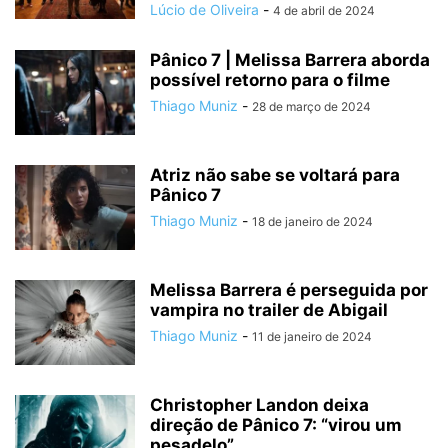
Lúcio de Oliveira
-
4 de abril de 2024
Pânico 7 | Melissa Barrera aborda
possível retorno para o filme
Thiago Muniz
-
28 de março de 2024
Atriz não sabe se voltará para
Pânico 7
Thiago Muniz
-
18 de janeiro de 2024
Melissa Barrera é perseguida por
vampira no trailer de Abigail
Thiago Muniz
-
11 de janeiro de 2024
Christopher Landon deixa
direção de Pânico 7: “virou um
pesadelo”