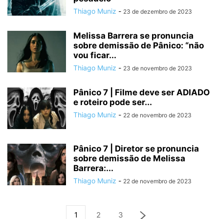
Thiago Muniz
-
23 de dezembro de 2023
Melissa Barrera se pronuncia
sobre demissão de Pânico: “não
vou ficar...
Thiago Muniz
-
23 de novembro de 2023
Pânico 7 | Filme deve ser ADIADO
e roteiro pode ser...
Thiago Muniz
-
22 de novembro de 2023
Pânico 7 | Diretor se pronuncia
sobre demissão de Melissa
Barrera:...
Thiago Muniz
-
22 de novembro de 2023
1
2
3