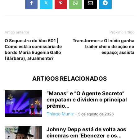
Artigo anterior
Próximo artigo
O Sequestro do Voo 601 |
Transformers: O Início ganha
Como está a comissária de
trailer cheio de ação no
bordo Maria Eugenia Gallo
espaço; assista
(Bárbara), atualmente?
ARTIGOS RELACIONADOS
“Manas” e “O Agente Secreto”
empatam e dividem o principal
prêmio...
Thiago Muniz
-
5 de agosto de 2026
Johnny Depp está de volta aos
cinemas em ‘Ebenezer e os...