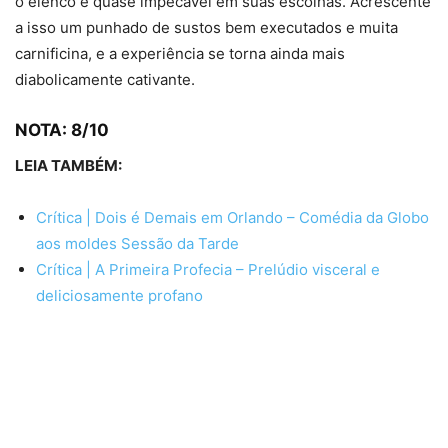
o elenco é quase impecável em suas escolhas. Acrescente
a isso um punhado de sustos bem executados e muita
carnificina, e a experiência se torna ainda mais
diabolicamente cativante.
NOTA: 8/10
LEIA TAMBÉM:
Crítica | Dois é Demais em Orlando – Comédia da Globo
aos moldes Sessão da Tarde
Crítica | A Primeira Profecia – Prelúdio visceral e
deliciosamente profano