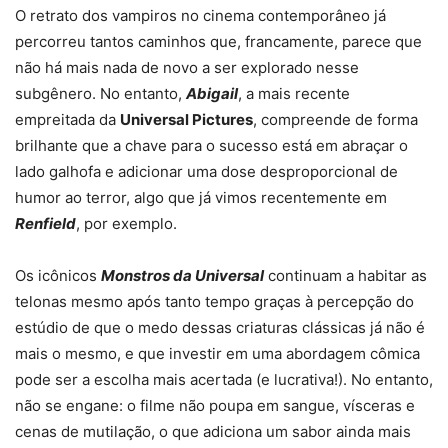
O retrato dos vampiros no cinema contemporâneo já
percorreu tantos caminhos que, francamente, parece que
não há mais nada de novo a ser explorado nesse
subgênero. No entanto,
Abigail
, a mais recente
empreitada da
Universal Pictures
, compreende de forma
brilhante que a chave para o sucesso está em abraçar o
lado galhofa e adicionar uma dose desproporcional de
humor ao terror, algo que já vimos recentemente em
Renfield
, por exemplo.
Os icônicos
Monstros da Universal
continuam a habitar as
telonas mesmo após tanto tempo graças à percepção do
estúdio de que o medo dessas criaturas clássicas já não é
mais o mesmo, e que investir em uma abordagem cômica
pode ser a escolha mais acertada (e lucrativa!). No entanto,
não se engane: o filme não poupa em sangue, vísceras e
cenas de mutilação, o que adiciona um sabor ainda mais