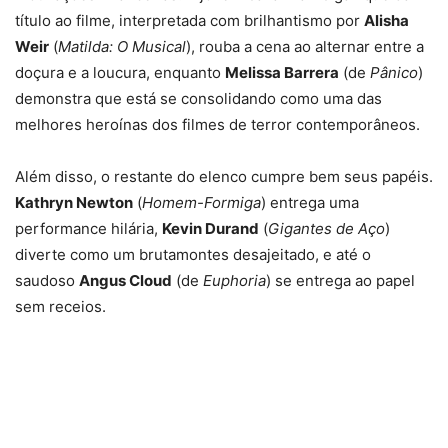
título ao filme, interpretada com brilhantismo por
Alisha
Weir
(
Matilda: O Musical
), rouba a cena ao alternar entre a
doçura e a loucura, enquanto
Melissa Barrera
(de
Pânico
)
demonstra que está se consolidando como uma das
melhores heroínas dos filmes de terror contemporâneos.
Além disso, o restante do elenco cumpre bem seus papéis.
Kathryn Newton
(
Homem-Formiga
) entrega uma
performance hilária,
Kevin Durand
(
Gigantes de Aço
)
diverte como um brutamontes desajeitado, e até o
saudoso
Angus Cloud
(de
Euphoria
) se entrega ao papel
sem receios.