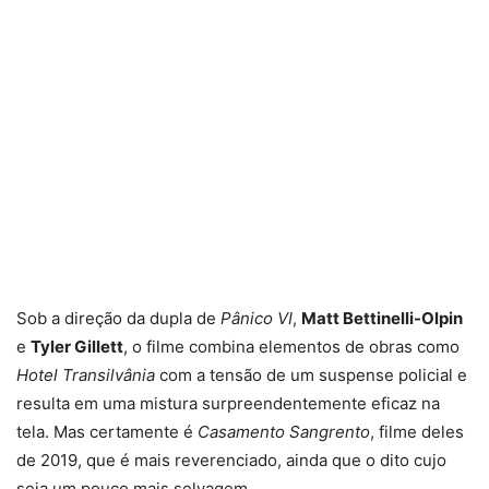
Sob a direção da dupla de
Pânico VI
,
Matt Bettinelli-Olpin
e
Tyler Gillett
, o filme combina elementos de obras como
Hotel Transilvânia
com a tensão de um suspense policial e
resulta em uma mistura surpreendentemente eficaz na
tela. Mas certamente é
Casamento Sangrento
, filme deles
de 2019, que é mais reverenciado, ainda que o dito cujo
seja um pouco mais selvagem.