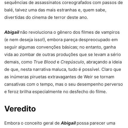
sequências de assassinatos coreografados com passos de
balé, talvez uma das mais estranhas e, quem sabe,
divertidas do cinema de terror deste ano.
Abigail
não revoluciona o gênero dos filmes de vampiros
(e nem deseja isso!), embora pareça despreocupado em
seguir algumas convenções básicas; no entanto, ganha
vida ao zombar de outras produções que se levam a sério
demais, como
True Blood
e
Crepúsculo
, abraçando a ideia
de que, nesta narrativa maluca, tudo é possível. Claro que
as inúmeras piruetas extravagantes de Weir se tornam
cansativas com o tempo, mas o seu desempenho perverso
e feroz brilha especialmente no desfecho do filme.
Veredito
Embora o conceito geral de
Abigail
possa parecer uma