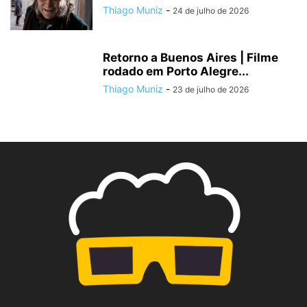
Thiago Muniz
-
24 de julho de 2026
Retorno a Buenos Aires | Filme
rodado em Porto Alegre...
Thiago Muniz
-
23 de julho de 2026