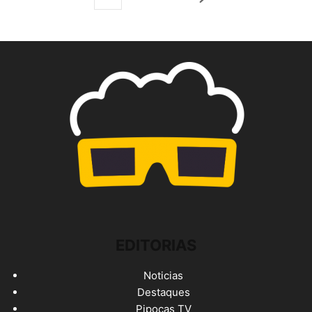
EDITORIAS
Noticias
Destaques
Pipocas TV