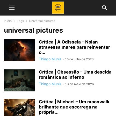
Início
Tags
Universal pictures
universal pictures
Crítica | A Odisseia – Nolan
atravessa mares para reinventar
o...
Thiago Muniz
-
15 de julho de 2026
Crítica | Obsessão – Uma descida
romântica ao inferno
Thiago Muniz
-
13 de maio de 2026
Crítica | Michael – Um moonwalk
brilhante que escorrega na
própria...