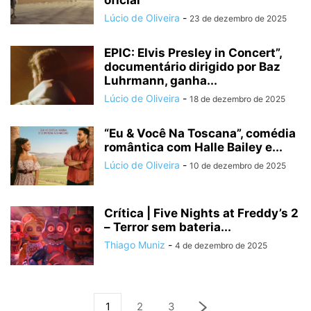
oficial
Lúcio de Oliveira
-
23 de dezembro de 2025
EPIC: Elvis Presley in Concert”,
documentário dirigido por Baz
Luhrmann, ganha...
Lúcio de Oliveira
-
18 de dezembro de 2025
“Eu & Você Na Toscana”, comédia
romântica com Halle Bailey e...
Lúcio de Oliveira
-
10 de dezembro de 2025
Crítica | Five Nights at Freddy’s 2
– Terror sem bateria...
Thiago Muniz
-
4 de dezembro de 2025
1
2
3