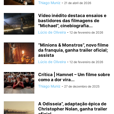
Thiago Muniz
-
21 de abril de 2026
Vídeo inédito destaca ensaios e
bastidores das filmagens de
“Michael”, cinebiografia...
Lúcio de Oliveira
-
12 de fevereiro de 2026
“Minions & Monstros”, novo filme
da franquia, ganha trailer oficial;
assista
Lúcio de Oliveira
-
12 de fevereiro de 2026
Crítica | Hamnet – Um filme sobre
como a dor vira...
Thiago Muniz
-
27 de dezembro de 2025
A Odisseia”, adaptação épica de
Christopher Nolan, ganha trailer