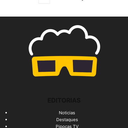
EDITORIAS
Noticias
Destaques
Pipocas TV