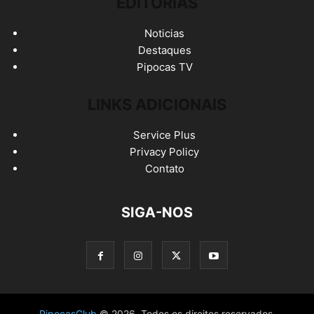
EDITORIAS
Noticias
Destaques
Pipocas TV
LINKS ADICIONAIS
Service Plus
Privacy Policy
Contato
SIGA-NOS
PipocasClub
© 2026. Todos os direitos reservados.