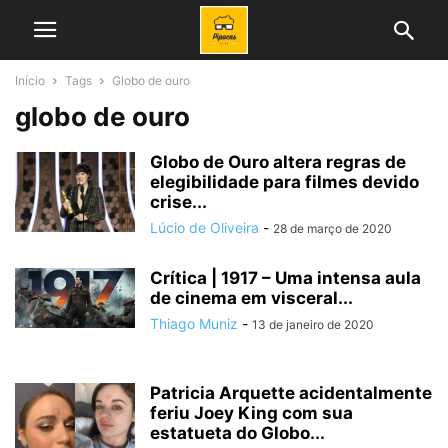
Início
Tags
Globo de ouro
globo de ouro
Globo de Ouro altera regras de
elegibilidade para filmes devido
crise...
Lúcio de Oliveira
-
28 de março de 2020
Crítica | 1917 – Uma intensa aula
de cinema em visceral...
Thiago Muniz
-
13 de janeiro de 2020
Patricia Arquette acidentalmente
feriu Joey King com sua
estatueta do Globo...