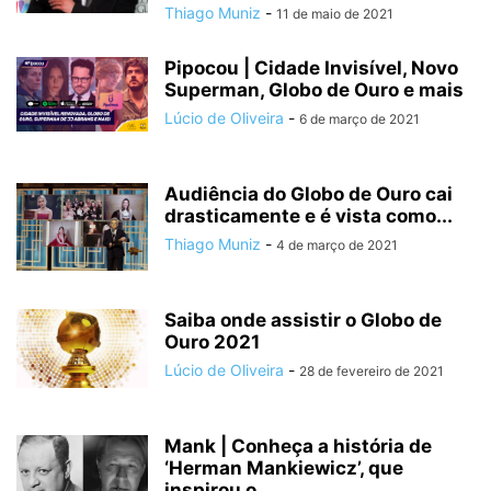
Thiago Muniz
-
11 de maio de 2021
Pipocou | Cidade Invisível, Novo
Superman, Globo de Ouro e mais
Lúcio de Oliveira
-
6 de março de 2021
Audiência do Globo de Ouro cai
drasticamente e é vista como...
Thiago Muniz
-
4 de março de 2021
Saiba onde assistir o Globo de
Ouro 2021
Lúcio de Oliveira
-
28 de fevereiro de 2021
Mank | Conheça a história de
‘Herman Mankiewicz’, que
inspirou o...