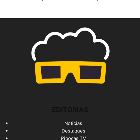
EDITORIAS
Noticias
Destaques
Pipocas TV