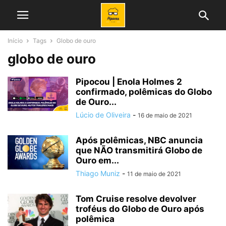
Início
Tags
Globo de ouro
globo de ouro
Pipocou | Enola Holmes 2
confirmado, polêmicas do Globo
de Ouro...
Lúcio de Oliveira
-
16 de maio de 2021
Após polêmicas, NBC anuncia
que NÃO transmitirá Globo de
Ouro em...
Thiago Muniz
-
11 de maio de 2021
Tom Cruise resolve devolver
troféus do Globo de Ouro após
polêmica