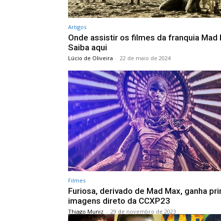
Artigos
Onde assistir os filmes da franquia Mad
Saiba aqui
Lúcio de Oliveira
-
22 de maio de 2024
Filmes
Furiosa, derivado de Mad Max, ganha pr
imagens direto da CCXP23
Thiago Muniz
-
29 de novembro de 2023