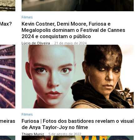
Filmes
 Max?
Kevin Costner, Demi Moore, Furiosa e
Megalopolis dominam o Festival de Cannes
2024 e conquistam o público
Lúcio de Oliveira
-
21 de maio de 2024
Filmes
imeiras
Furiosa | Fotos dos bastidores revelam o visual
de Anya Taylor-Joy no filme
Thiago Muniz
-
5 de agosto de 2022