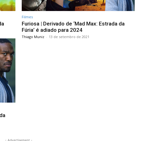
Filmes
da
Furiosa | Derivado de ‘Mad Max: Estrada da
Fúria’ é adiado para 2024
Thiago Muniz
-
13 de setembro de 2021
 da
- Advertisement -