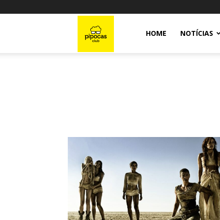
Pipocas
HOME
NOTÍCIAS
Club