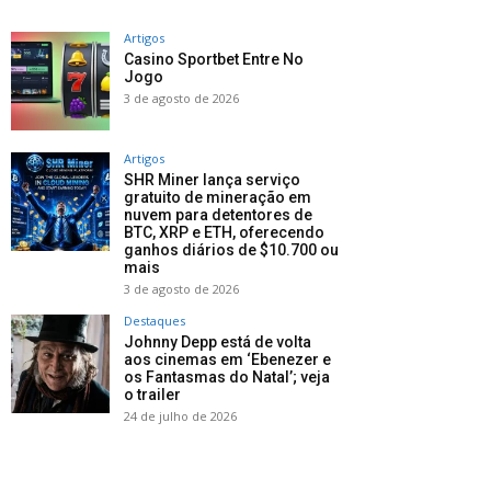
Artigos
Casino Sportbet Entre No
Jogo
3 de agosto de 2026
Artigos
SHR Miner lança serviço
gratuito de mineração em
nuvem para detentores de
BTC, XRP e ETH, oferecendo
ganhos diários de $10.700 ou
mais
3 de agosto de 2026
Destaques
Johnny Depp está de volta
aos cinemas em ‘Ebenezer e
os Fantasmas do Natal’; veja
o trailer
24 de julho de 2026