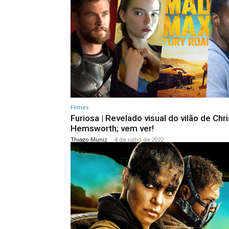
Filmes
Furiosa | Revelado visual do vilão de Chri
Hemsworth; vem ver!
Thiago Muniz
-
4 de julho de 2022