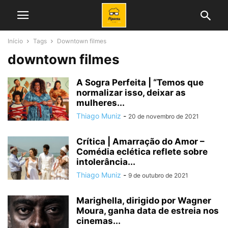
Início
Tags
Downtown filmes
downtown filmes
A Sogra Perfeita | “Temos que
normalizar isso, deixar as
mulheres...
Thiago Muniz
-
20 de novembro de 2021
Crítica | Amarração do Amor –
Comédia eclética reflete sobre
intolerância...
Thiago Muniz
-
9 de outubro de 2021
Marighella, dirigido por Wagner
Moura, ganha data de estreia nos
cinemas...