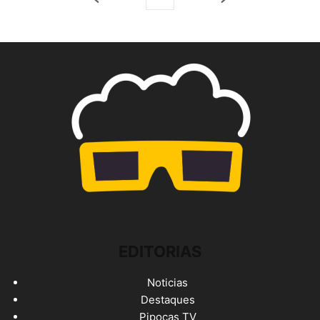
EDITORIAS
Noticias
Destaques
Pipocas TV