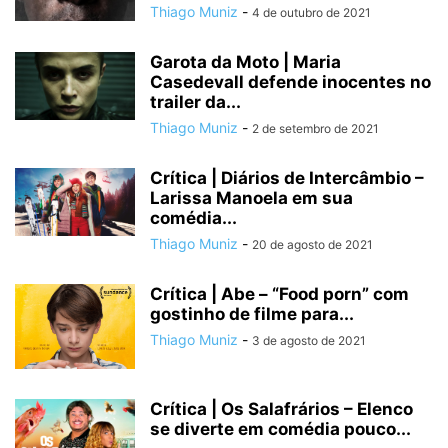
Thiago Muniz
-
4 de outubro de 2021
Garota da Moto | Maria
Casedevall defende inocentes no
trailer da...
Thiago Muniz
-
2 de setembro de 2021
Crítica | Diários de Intercâmbio –
Larissa Manoela em sua
comédia...
Thiago Muniz
-
20 de agosto de 2021
Crítica | Abe – “Food porn” com
gostinho de filme para...
Thiago Muniz
-
3 de agosto de 2021
Crítica | Os Salafrários – Elenco
se diverte em comédia pouco...