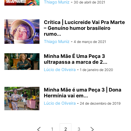
Thiago Muniz
-
30 de abril de 2021
Crítica | Lucicreide Vai Pra Marte
– Genuíno humor brasileiro
rumo...
Thiago Muniz
-
4 de março de 2021
Minha Mãe É Uma Peça 3
ultrapassa a marca de 2...
Lúcio de Oliveira
-
1 de janeiro de 2020
Minha Mãe é uma Peça 3 | Dona
Hermínia vai em...
Lúcio de Oliveira
-
24 de dezembro de 2019
1
2
3