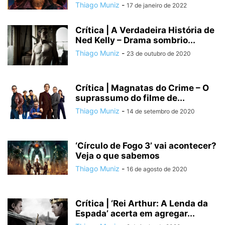
Thiago Muniz
-
17 de janeiro de 2022
Crítica | A Verdadeira História de
Ned Kelly – Drama sombrio...
Thiago Muniz
-
23 de outubro de 2020
Crítica | Magnatas do Crime – O
suprassumo do filme de...
Thiago Muniz
-
14 de setembro de 2020
‘Círculo de Fogo 3’ vai acontecer?
Veja o que sabemos
Thiago Muniz
-
16 de agosto de 2020
Crítica | ‘Rei Arthur: A Lenda da
Espada’ acerta em agregar...