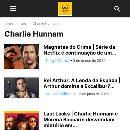
Início
Tags
Charlie Hunnam
Charlie Hunnam
Magnatas do Crime | Série da
Netflix é continuação de um...
Thiago Muniz
-
8 de março de 2024
Rei Arthur: A Lenda da Espada |
Arthur domina a Excalibur?...
Lúcio de Oliveira
-
5 de julho de 2023
Last Looks | Charlie Hunnam e
Morena Baccarin desvendam
mistério em...