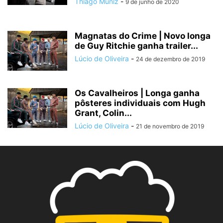
Thiago Muniz
-
9 de junho de 2020
Magnatas do Crime | Novo longa
de Guy Ritchie ganha trailer...
Lúcio de Oliveira
-
24 de dezembro de 2019
Os Cavalheiros | Longa ganha
pôsteres individuais com Hugh
Grant, Colin...
Lúcio de Oliveira
-
21 de novembro de 2019