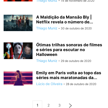
Thiago Muniz
-
14 de novembro de 2020
A Maldição da Mansão Bly |
Netflix revela o número de...
Thiago Muniz
-
30 de outubro de 2020
Ótimas trilhas sonoras de filmes
e séries para escutar no
Halloween
Thiago Muniz
-
29 de outubro de 2020
Emily em Paris volta ao topo das
séries mais maratonadas da...
Lúcio de Oliveira
-
28 de outubro de 2020
1
2
3