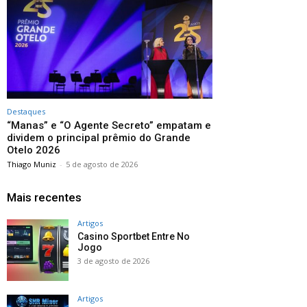
Destaques
“Manas” e “O Agente Secreto” empatam e
dividem o principal prêmio do Grande
Otelo 2026
Thiago Muniz
-
5 de agosto de 2026
Mais recentes
Artigos
Casino Sportbet Entre No
Jogo
3 de agosto de 2026
Artigos