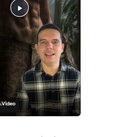
Play
Video
a Netflix