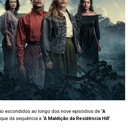
ão escondidos ao longo dos nove episódios de
‘A
or que dá sequência a
‘A Maldição da Residência Hill’
.