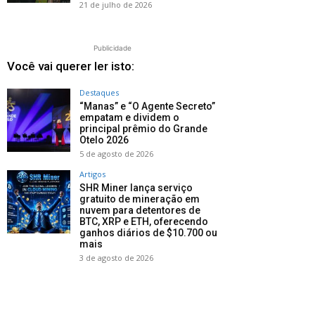
21 de julho de 2026
Publicidade
Você vai querer ler isto:
Destaques
“Manas” e “O Agente Secreto”
empatam e dividem o
principal prêmio do Grande
Otelo 2026
5 de agosto de 2026
Artigos
SHR Miner lança serviço
gratuito de mineração em
nuvem para detentores de
BTC, XRP e ETH, oferecendo
ganhos diários de $10.700 ou
mais
3 de agosto de 2026