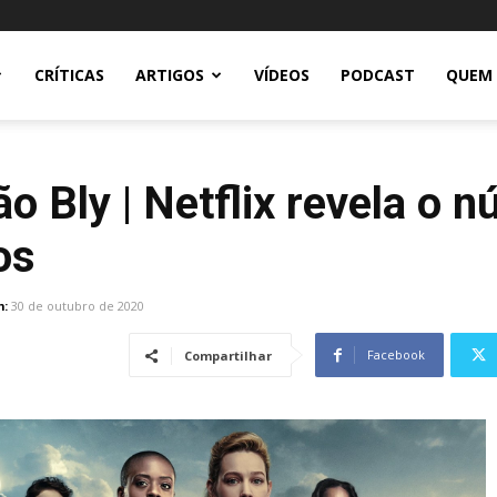
CRÍTICAS
ARTIGOS
VÍDEOS
PODCAST
QUEM
 Bly | Netflix revela o 
os
m:
30 de outubro de 2020
Facebook
Compartilhar