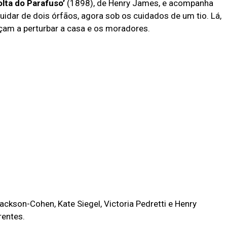
olta do Parafuso’
(1898), de Henry James, e acompanha
idar de dois órfãos, agora sob os cuidados de um tio. Lá,
am a perturbar a casa e os moradores.
ackson-Cohen, Kate Siegel, Victoria Pedretti e Henry
rentes.