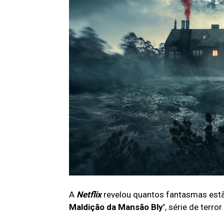
A
Netflix
revelou quantos fantasmas est
Maldição da Mansão Bly’
, série de terr