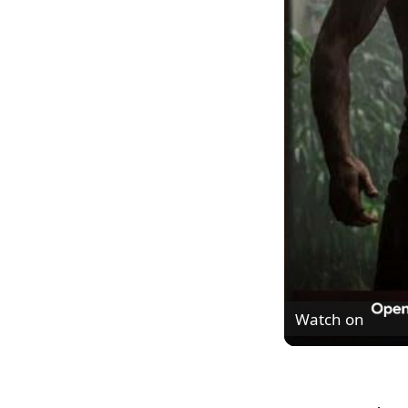
Watch on
Piscina Infinita n