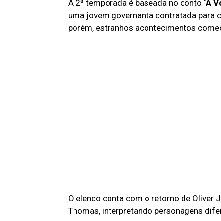
A 2ª temporada é baseada no conto
‘A V
uma jovem governanta contratada para cu
porém, estranhos acontecimentos começ
O elenco conta com o retorno de Oliver J
Thomas, interpretando personagens dife