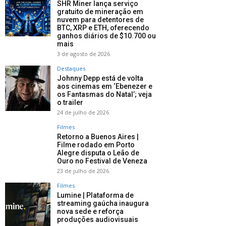
SHR Miner lança serviço
gratuito de mineração em
nuvem para detentores de
BTC, XRP e ETH, oferecendo
ganhos diários de $10.700 ou
mais
3 de agosto de 2026
Destaques
Johnny Depp está de volta
aos cinemas em ‘Ebenezer e
os Fantasmas do Natal’; veja
o trailer
24 de julho de 2026
Filmes
Retorno a Buenos Aires |
Filme rodado em Porto
Alegre disputa o Leão de
Ouro no Festival de Veneza
23 de julho de 2026
Filmes
Lumine | Plataforma de
streaming gaúcha inaugura
nova sede e reforça
produções audiovisuais