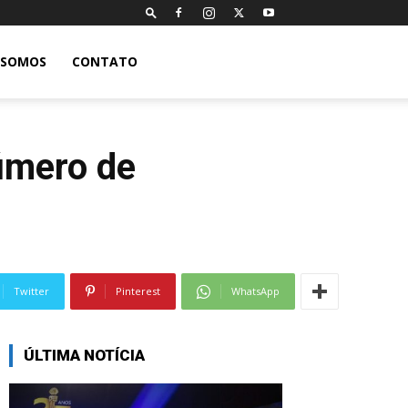
 SOMOS
CONTATO
número de
Twitter
Pinterest
WhatsApp
ÚLTIMA NOTÍCIA