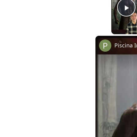
Pl
Piscina I