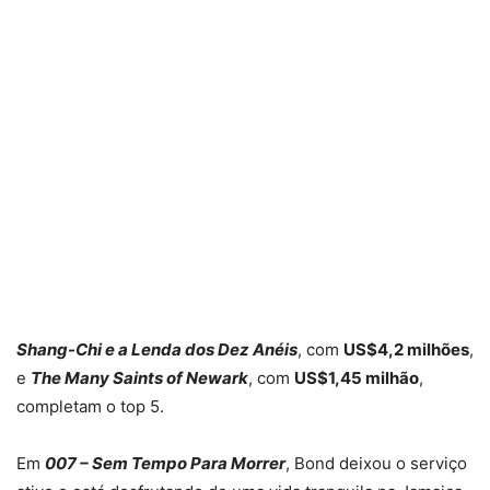
Shang-Chi e a Lenda dos Dez Anéis
, com
US$4,2 milhões
,
e
The Many Saints of Newark
, com
US$1,45 milhão
,
completam o top 5.
Em
007 – Sem Tempo Para Morrer
, Bond deixou o serviço