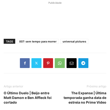
Publicidade
TAGS
007: sem tempo para morrer
universal pictures
Artigo anterior
Próximo artigo
O Último Duelo | Beijo entre
The Expanse | Última
Matt Damon e Ben Affleck foi
temporada ganha data de
cortado
estreia no Prime Video