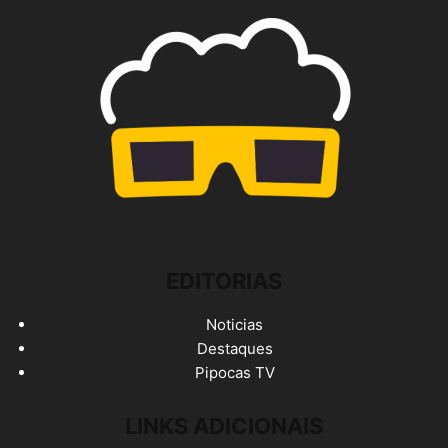
EDITORIAS
Noticias
Destaques
Pipocas TV
LINKS ADICIONAIS