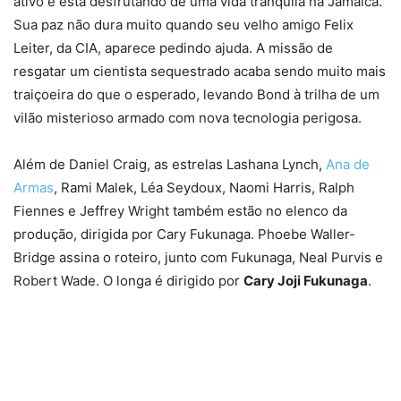
ativo e está desfrutando de uma vida tranquila na Jamaica.
Sua paz não dura muito quando seu velho amigo Felix
Leiter, da CIA, aparece pedindo ajuda. A missão de
resgatar um cientista sequestrado acaba sendo muito mais
traiçoeira do que o esperado, levando Bond à trilha de um
vilão misterioso armado com nova tecnologia perigosa.
Além de Daniel Craig, as estrelas Lashana Lynch,
Ana de
Armas
, Rami Malek, Léa Seydoux, Naomi Harris, Ralph
Fiennes e Jeffrey Wright também estão no elenco da
produção, dirigida por Cary Fukunaga. Phoebe Waller-
Bridge assina o roteiro, junto com Fukunaga, Neal Purvis e
Robert Wade. O longa é dirigido por
Cary Joji Fukunaga
.