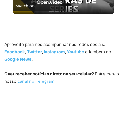
Watch on
Video
5 MELHORES ABERTURAS DE SÉRIES | Pipocas Tv
#13
Aproveite para nos acompanhar nas redes sociais:
Facebook
,
Twitter
,
Instagram
,
Youtube
e também no
Google News
.
Quer receber notícias direto no seu celular?
Entre para o
nosso
canal no Telegram.