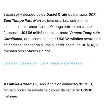
Sucesso! A despedida de
Daniel Craig
da franquia,
007:
Sem Tempo Para Morrer
, teve uma boa estreia nos
cinemas norte-americanos. O longa entrou em cartaz
faturando
US$56 milhões
e superando
Venom: Tempo de
Carnificina
, que acumulou mais
US$32 milhões
neste final
de semana, chegando a uma bilheteria total de
US$141,6
milhões
nos Estados Unidos.
Leia a crítica de 007 – Sem Tempo Para Morrer!
A Família Addams 2
, sequência da animação de 2019,
fecha o pódio da bilheteria depois de registrar
US$10
milhões
.