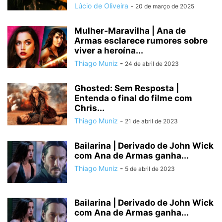
Lúcio de Oliveira
-
20 de março de 2025
Mulher-Maravilha | Ana de
Armas esclarece rumores sobre
viver a heroína...
Thiago Muniz
-
24 de abril de 2023
Ghosted: Sem Resposta |
Entenda o final do filme com
Chris...
Thiago Muniz
-
21 de abril de 2023
Bailarina | Derivado de John Wick
com Ana de Armas ganha...
Thiago Muniz
-
5 de abril de 2023
Bailarina | Derivado de John Wick
com Ana de Armas ganha...