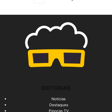
EDITORIAS
Noticias
Destaques
Pipocas TV