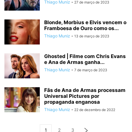
Thiago Muniz
-
27 de março de 2023
Blonde, Morbius e Elvis vencem o
Framboesa de Ouro como os...
Thiago Muniz
-
13 de março de 2023
Ghosted | Filme com Chris Evans
e Ana de Armas ganha...
Thiago Muniz
-
7 de março de 2023
Fãs de Ana de Armas processam
Universal Pictures por
propaganda enganosa
Thiago Muniz
-
22 de dezembro de 2022
1
2
3