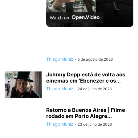
Watch on
Se Não Fosse Você já está em cartaz nos
cinemas!
Thiago Muniz
-
5 de agosto de 2026
Johnny Depp está de volta aos
cinemas em ‘Ebenezer e os...
Thiago Muniz
-
24 de julho de 2026
Retorno a Buenos Aires | Filme
rodado em Porto Alegre...
Thiago Muniz
-
23 de julho de 2026