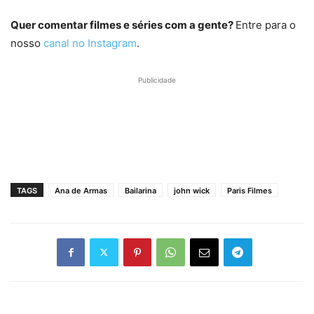
Quer comentar filmes e séries com a gente?
Entre para o
nosso
canal no Instagram
.
Publicidade
TAGS
Ana de Armas
Bailarina
john wick
Paris Filmes