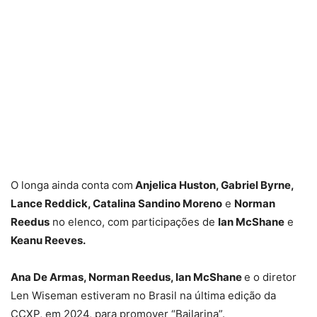
O longa ainda conta com
Anjelica Huston, Gabriel Byrne,
Lance Reddick, Catalina Sandino Moreno
e
Norman
Reedus
no elenco, com participações de
Ian McShane
e
Keanu Reeves.
Ana De Armas, Norman Reedus, Ian McShane
e o diretor
Len Wiseman estiveram no Brasil na última edição da
CCXP, em 2024, para promover “Bailarina”.