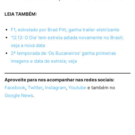
LEIA TAMBÉM:
F1, estrelado por Brad Pitt, ganha trailer eletrizante
‘12.12: O Dia’ tem estreia adiada novamente no Brasil;
veja a nova data
2ª temporada de ‘Os Bucaneiros’ ganha primeiras
imagens e data de estreia; veja
Aproveite para nos acompanhar nas redes sociais:
Facebook
,
Twitter
,
Instagram
,
Youtube
e também no
Google News
.