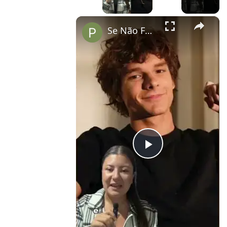
×
Se Não Fosse Você já está em cartaz nos cinemas!
Play
Video