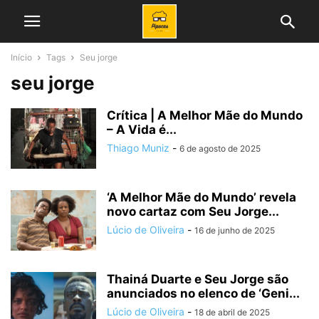
Início
Tags
Seu jorge
seu jorge
Crítica | A Melhor Mãe do Mundo
– A Vida é...
Thiago Muniz
-
6 de agosto de 2025
‘A Melhor Mãe do Mundo’ revela
novo cartaz com Seu Jorge...
Lúcio de Oliveira
-
16 de junho de 2025
Thainá Duarte e Seu Jorge são
anunciados no elenco de ‘Geni...
Lúcio de Oliveira
-
18 de abril de 2025