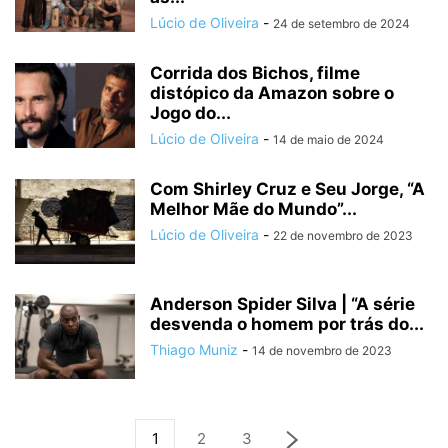
Lúcio de Oliveira
-
24 de setembro de 2024
Corrida dos Bichos, filme
distópico da Amazon sobre o
Jogo do...
Lúcio de Oliveira
-
14 de maio de 2024
Com Shirley Cruz e Seu Jorge, “A
Melhor Mãe do Mundo”...
Lúcio de Oliveira
-
22 de novembro de 2023
Anderson Spider Silva | “A série
desvenda o homem por trás do...
Thiago Muniz
-
14 de novembro de 2023
1
2
3