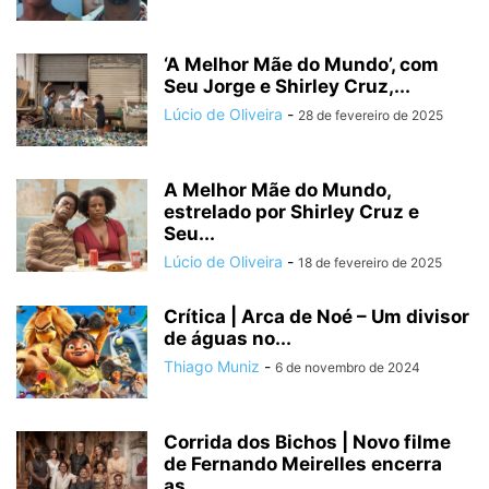
‘A Melhor Mãe do Mundo’, com
Seu Jorge e Shirley Cruz,...
Lúcio de Oliveira
-
28 de fevereiro de 2025
A Melhor Mãe do Mundo,
estrelado por Shirley Cruz e
Seu...
Lúcio de Oliveira
-
18 de fevereiro de 2025
Crítica | Arca de Noé – Um divisor
de águas no...
Thiago Muniz
-
6 de novembro de 2024
Corrida dos Bichos | Novo filme
de Fernando Meirelles encerra
as...