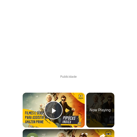
Publicidade
×
Now Playing
Play Video
×