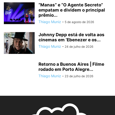
“Manas” e “O Agente Secreto”
empatam e dividem o principal
prêmio...
Thiago Muniz
-
5 de agosto de 2026
Johnny Depp está de volta aos
cinemas em ‘Ebenezer e os...
Thiago Muniz
-
24 de julho de 2026
Retorno a Buenos Aires | Filme
rodado em Porto Alegre...
Thiago Muniz
-
23 de julho de 2026