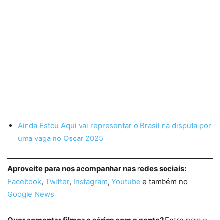
Ainda Estou Aqui vai representar o Brasil na disputa por
uma vaga no Oscar 2025
Aproveite para nos acompanhar nas redes sociais:
Facebook
,
Twitter
,
Instagram
,
Youtube
e também no
Google News
.
Quer comentar filmes e séries com a gente?
Entre para o