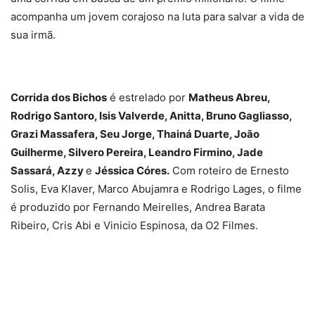
acompanha um jovem corajoso na luta para salvar a vida de
sua irmã.
Corrida dos Bichos
é estrelado por
Matheus Abreu,
Rodrigo Santoro, Isis Valverde, Anitta, Bruno Gagliasso,
Grazi Massafera, Seu Jorge, Thainá Duarte, João
Guilherme, Silvero Pereira, Leandro Firmino, Jade
Sassará, Azzy
e
Jéssica Córes.
Com roteiro de Ernesto
Solis, Eva Klaver, Marco Abujamra e Rodrigo Lages, o filme
é produzido por Fernando Meirelles, Andrea Barata
Ribeiro, Cris Abi e Vinicio Espinosa, da O2 Filmes.