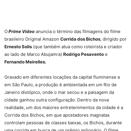
O
Prime Video
anuncia o término das filmagens do filme
brasileiro Original Amazon
Corrida dos Bichos
, dirigido por
Ernesto Solis
(que também atua como roteirista e criador
ao lado de Marco Abujamra)
Rodrigo Pesavento
e
Fernando Meirelles.
Gravado em diferentes locações da capital fluminense e
em São Paulo, a produção é ambientada em um Rio de
Janeiro distópico, onde o mar secou e a paisagem da
cidade ganhou outra configuração. Dentro da nova
realidade, um dos maiores entretenimentos da cidade é a
Corrida dos Bichos, em que apostadores magnatas
controlam pessoas de classes baixas, os Bichos, durante
uma corrida em busca de um prêmio milionário. O filme