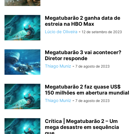
Megatubarão 2 ganha data de
estreia na HBO Max
Lúcio de Oliveira
-
12 de setembro de 2023
Megatubarão 3 vai acontecer?
Diretor responde
Thiago Muniz
-
7 de agosto de 2023
Megatubarão 2 faz quase US$
150 milhões em abertura mundial
Thiago Muniz
-
7 de agosto de 2023
Crítica | Megatubarão 2 – Um
mega desastre em sequência
que...