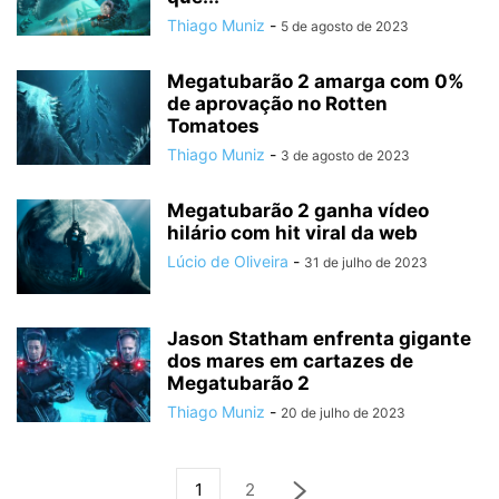
Thiago Muniz
-
5 de agosto de 2023
Megatubarão 2 amarga com 0%
de aprovação no Rotten
Tomatoes
Thiago Muniz
-
3 de agosto de 2023
Megatubarão 2 ganha vídeo
hilário com hit viral da web
Lúcio de Oliveira
-
31 de julho de 2023
Jason Statham enfrenta gigante
dos mares em cartazes de
Megatubarão 2
Thiago Muniz
-
20 de julho de 2023
1
2