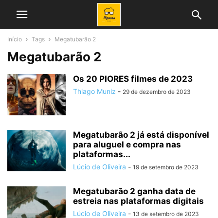
Início
Tags
Megatubarão 2
Megatubarão 2
Os 20 PIORES filmes de 2023
Thiago Muniz
-
29 de dezembro de 2023
Megatubarão 2 já está disponível
para aluguel e compra nas
plataformas...
Lúcio de Oliveira
-
19 de setembro de 2023
Megatubarão 2 ganha data de
estreia nas plataformas digitais
Lúcio de Oliveira
-
13 de setembro de 2023