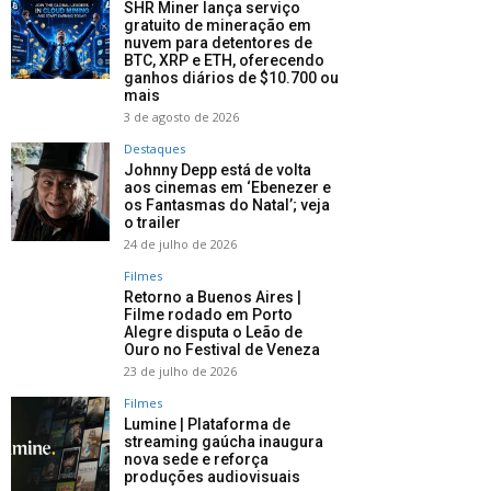
SHR Miner lança serviço
gratuito de mineração em
nuvem para detentores de
BTC, XRP e ETH, oferecendo
ganhos diários de $10.700 ou
mais
3 de agosto de 2026
Destaques
Johnny Depp está de volta
aos cinemas em ‘Ebenezer e
os Fantasmas do Natal’; veja
o trailer
24 de julho de 2026
Filmes
Retorno a Buenos Aires |
Filme rodado em Porto
Alegre disputa o Leão de
Ouro no Festival de Veneza
23 de julho de 2026
Filmes
Lumine | Plataforma de
streaming gaúcha inaugura
nova sede e reforça
produções audiovisuais