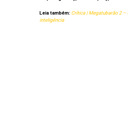
Leia também:
Crítica | Megatubarão 2 
inteligência