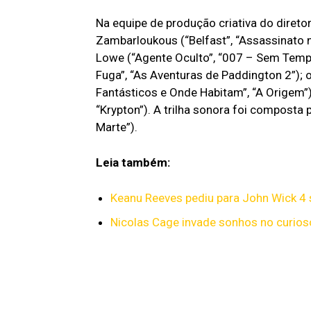
Na equipe de produção criativa do diretor
Zambarloukous (“Belfast”, “Assassinato 
Lowe (“Agente Oculto”, “007 – Sem Temp
Fuga”, “As Aventuras de Paddington 2”); o
Fantásticos e Onde Habitam”, “A Origem”);
“Krypton”). A trilha sonora foi composta
Marte”).
Leia também:
Keanu Reeves pediu para John Wick 4 s
Nicolas Cage invade sonhos no curioso