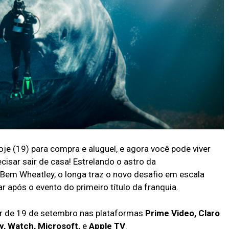
je (19) para compra e aluguel, e agora você pode viver
isar sair de casa! Estrelando o astro da
 Bem Wheatley, o longa traz o novo desafio em escala
r após o evento do primeiro título da franquia.
tir de 19 de setembro nas plataformas
Prime Video, Claro
ay, Watch, Microsoft,
e
Apple TV
.