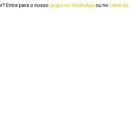
ar? Entre para o nosso
grupo no WhatsApp
ou no
canal do