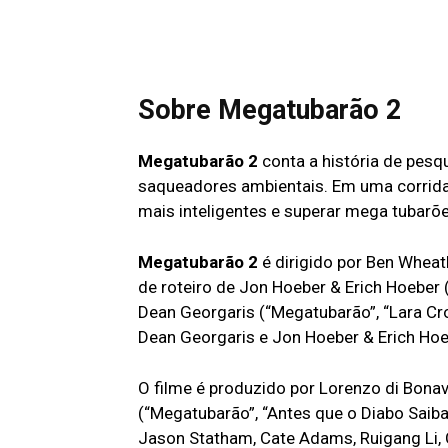
Sobre Megatubarão 2
Megatubarão 2
conta a história de pesq
saqueadores ambientais. Em uma corrida
mais inteligentes e superar mega tubarõe
Megatubarão 2
é dirigido por Ben Wheatle
de roteiro de Jon Hoeber & Erich Hoeber 
Dean Georgaris (“Megatubarão”, “Lara Cr
Dean Georgaris e Jon Hoeber & Erich Hoe
O filme é produzido por Lorenzo di Bonav
(“Megatubarão”, “Antes que o Diabo Saib
Jason Statham, Cate Adams, Ruigang Li, C