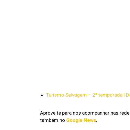
Turismo Selvagem – 2ª temporada | Da
Aproveite para nos acompanhar nas redes
também no
Google News
.