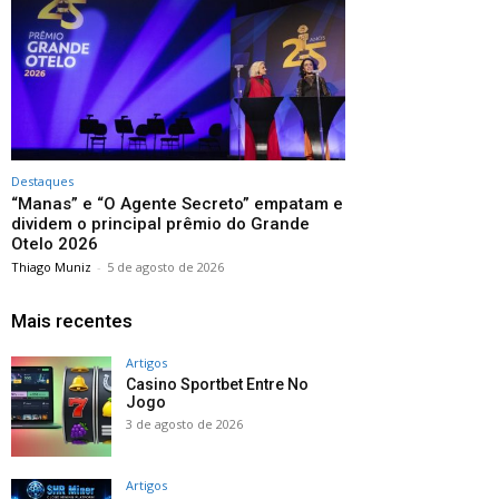
Destaques
“Manas” e “O Agente Secreto” empatam e
dividem o principal prêmio do Grande
Otelo 2026
Thiago Muniz
-
5 de agosto de 2026
Mais recentes
Artigos
Casino Sportbet Entre No
Jogo
3 de agosto de 2026
Artigos