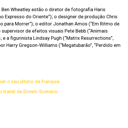
 Ben Wheatley estão o diretor de fotografia Haris
no Expresso do Oriente”); o designer de produção Chris
o para Morrer”); o editor Jonathan Amos (“Em Ritmo de
 supervisor de efeitos visuais Pete Bebb (“Animais
 e a figurinista Lindsay Pugh (“Matrix Resurrections”,
 por Harry Gregson-Williams (“Megatubarão”, “Perdido em
er o seu último da franquia
 trailer de Dream Scenario