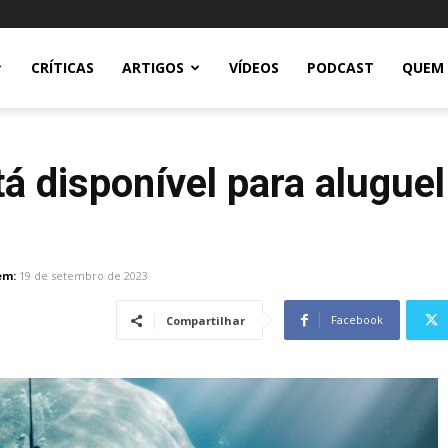
CRÍTICAS
ARTIGOS
VÍDEOS
PODCAST
QUEM
á disponível para alugue
em:
19 de setembro de 2023
Facebook
Compartilhar