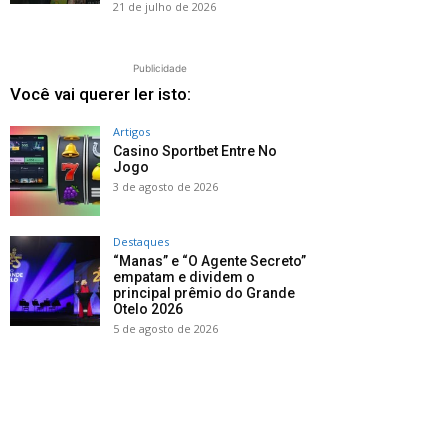
21 de julho de 2026
Publicidade
Você vai querer ler isto:
Artigos
Casino Sportbet Entre No
Jogo
3 de agosto de 2026
Destaques
“Manas” e “O Agente Secreto”
empatam e dividem o
principal prêmio do Grande
Otelo 2026
5 de agosto de 2026