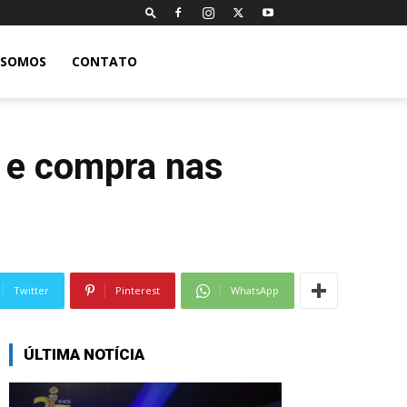
 SOMOS
CONTATO
l e compra nas
Twitter
Pinterest
WhatsApp
ÚLTIMA NOTÍCIA