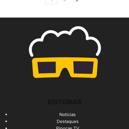
EDITORIAS
Noticias
Destaques
Pipocas TV