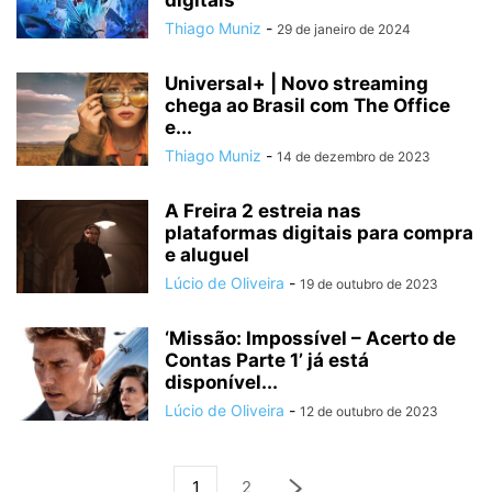
digitais
Thiago Muniz
-
29 de janeiro de 2024
Universal+ | Novo streaming
chega ao Brasil com The Office
e...
Thiago Muniz
-
14 de dezembro de 2023
A Freira 2 estreia nas
plataformas digitais para compra
e aluguel
Lúcio de Oliveira
-
19 de outubro de 2023
‘Missão: Impossível – Acerto de
Contas Parte 1’ já está
disponível...
Lúcio de Oliveira
-
12 de outubro de 2023
1
2