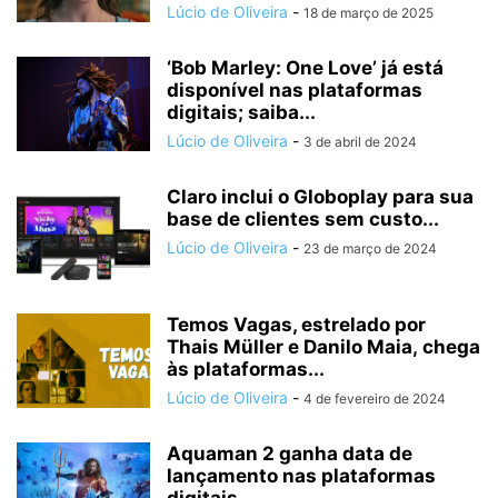
Lúcio de Oliveira
-
18 de março de 2025
‘Bob Marley: One Love’ já está
disponível nas plataformas
digitais; saiba...
Lúcio de Oliveira
-
3 de abril de 2024
Claro inclui o Globoplay para sua
base de clientes sem custo...
Lúcio de Oliveira
-
23 de março de 2024
Temos Vagas, estrelado por
Thais Müller e Danilo Maia, chega
às plataformas...
Lúcio de Oliveira
-
4 de fevereiro de 2024
Aquaman 2 ganha data de
lançamento nas plataformas