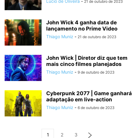
Lúcio de Oliveira
-
21 de outubro de 2023
John Wick 4 ganha data de
lançamento no Prime Video
Thiago Muniz
-
21 de outubro de 2023
John Wick | Diretor diz que tem
mais cinco filmes planejados
Thiago Muniz
-
9 de outubro de 2023
Cyberpunk 2077 | Game ganhará
adaptação em live-action
Thiago Muniz
-
6 de outubro de 2023
1
2
3