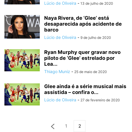
Lúcio de Oliveira
-
13 de julho de 2020
Naya Rivera, de ‘Glee’ está
desaparecida após acidente de
barco
Lúcio de Oliveira
-
9 de julho de 2020
Ryan Murphy quer gravar novo
piloto de ‘Glee’ estrelado por
Lea...
Thiago Muniz
-
25 de maio de 2020
Glee ainda é a série musical mais
assistida – confira o...
Lúcio de Oliveira
-
27 de fevereiro de 2020
1
2