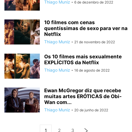
Thiago Muniz
-
6 de dezembro de 2022
10 filmes com cenas
quentíssimas de sexo para ver na
Netflix
Thiago Muniz
-
21 de novembro de 2022
Os 10 filmes mais sexualmente
EXPLÍCITOS da Netflix
Thiago Muniz
-
16 de agosto de 2022
Ewan McGregor diz que recebe
muitas artes ERÓTICAS de Obi-
Wan com...
Thiago Muniz
-
20 de junho de 2022
1
2
3