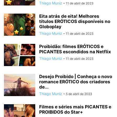
Thiago Muniz
-
11 de abril de 2023
Eita atrás de eita! Melhores
títulos ERÓTICOS disponíveis no
Globoplay
Thiago Muniz
-
11 de abril de 2023
Proibidão: filmes ERÓTICOS e
PICANTES escondidos na Netflix
Thiago Muniz
-
11 de abril de 2023
Desejo Proibido | Conheça o novo
romance ERÓTICO dos criadores
de...
Thiago Muniz
-
5 de abril de 2023
Filmes e séries mais PICANTES e
PROIBIDOS do Star+