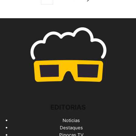
EDITORIAS
Noticias
Destaques
Pipocas TV