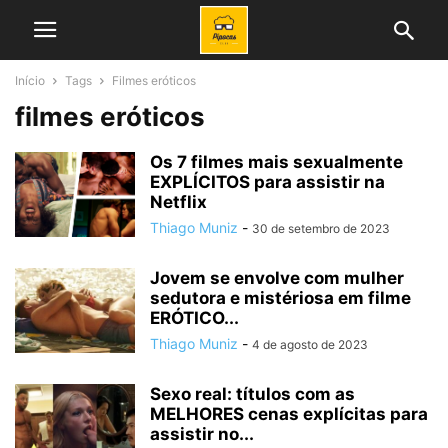
Início
Tags
Filmes eróticos
filmes eróticos
Os 7 filmes mais sexualmente
EXPLÍCITOS para assistir na
Netflix
Thiago Muniz
-
30 de setembro de 2023
Jovem se envolve com mulher
sedutora e mistériosa em filme
ERÓTICO...
Thiago Muniz
-
4 de agosto de 2023
Sexo real: títulos com as
MELHORES cenas explícitas para
assistir no...