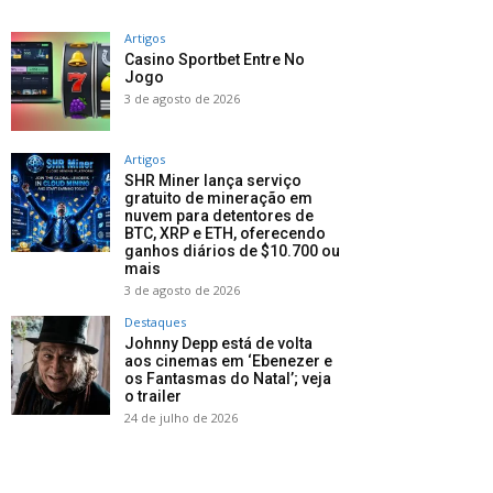
Artigos
Casino Sportbet Entre No
Jogo
3 de agosto de 2026
Artigos
SHR Miner lança serviço
gratuito de mineração em
nuvem para detentores de
BTC, XRP e ETH, oferecendo
ganhos diários de $10.700 ou
mais
3 de agosto de 2026
Destaques
Johnny Depp está de volta
aos cinemas em ‘Ebenezer e
os Fantasmas do Natal’; veja
o trailer
24 de julho de 2026