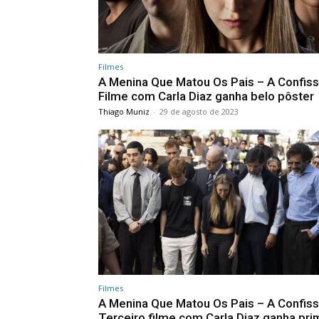
Filmes
A Menina Que Matou Os Pais – A Confiss
Filme com Carla Diaz ganha belo pôster
Thiago Muniz
-
29 de agosto de 2023
Filmes
A Menina Que Matou Os Pais – A Confiss
Terceiro filme com Carla Diaz ganha pri