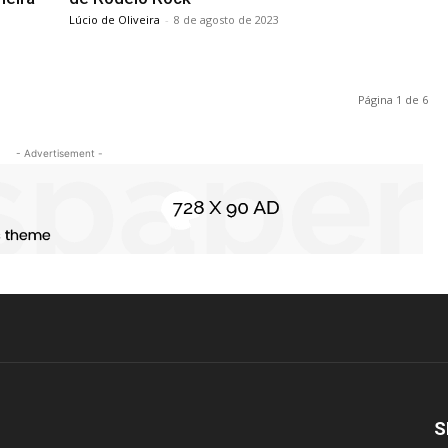
Lúcio de Oliveira
-
8 de agosto de 2023
Página 1 de 6
- Advertisement -
S