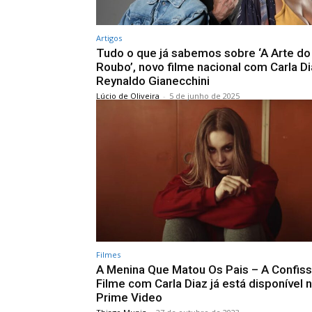
Artigos
Tudo o que já sabemos sobre ‘A Arte do
Roubo’, novo filme nacional com Carla Di
Reynaldo Gianecchini
Lúcio de Oliveira
-
5 de junho de 2025
Filmes
A Menina Que Matou Os Pais – A Confiss
Filme com Carla Diaz já está disponível 
Prime Video