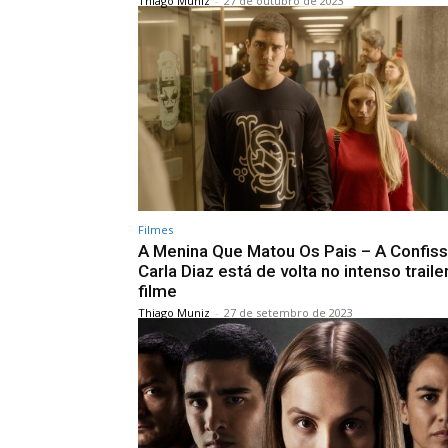
Thiago Muniz
-
27 de outubro de 2023
Filmes
A Menina Que Matou Os Pais – A Confiss
Carla Diaz está de volta no intenso traile
filme
Thiago Muniz
-
27 de setembro de 2023