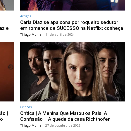
Artigos
Carla Diaz se apaixona por roqueiro sedutor
az e
em romance de SUCESSO na Netflix; conheça
Thiago Muniz
-
11 de abril de 2024
Críticas
ão |
Crítica | A Menina Que Matou os Pais: A
no
Confissão – A queda da casa Richthofen
Thiago Muniz
-
27 de outubro de 2023