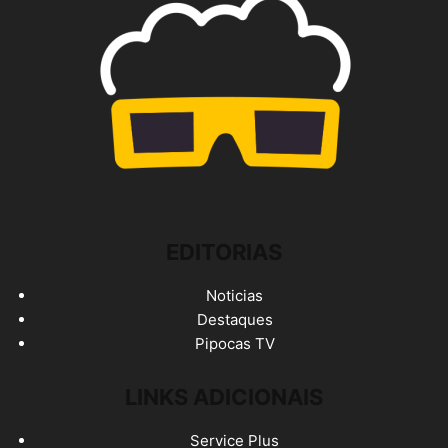
EDITORIAS
Noticias
Destaques
Pipocas TV
LINKS ADICIONAIS
Service Plus