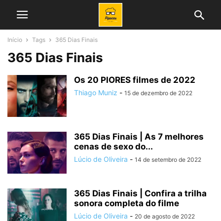
Início
Tags
365 Dias Finais
365 Dias Finais
Os 20 PIORES filmes de 2022
Thiago Muniz
-
15 de dezembro de 2022
365 Dias Finais | As 7 melhores
cenas de sexo do...
Lúcio de Oliveira
-
14 de setembro de 2022
365 Dias Finais | Confira a trilha
sonora completa do filme
Lúcio de Oliveira
-
20 de agosto de 2022