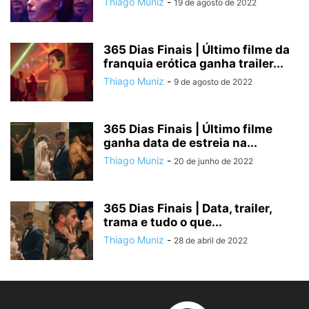
Thiago Muniz
-
19 de agosto de 2022
365 Dias Finais | Último filme da
franquia erótica ganha trailer...
Thiago Muniz
-
9 de agosto de 2022
365 Dias Finais | Último filme
ganha data de estreia na...
Thiago Muniz
-
20 de junho de 2022
365 Dias Finais | Data, trailer,
trama e tudo o que...
Thiago Muniz
-
28 de abril de 2022