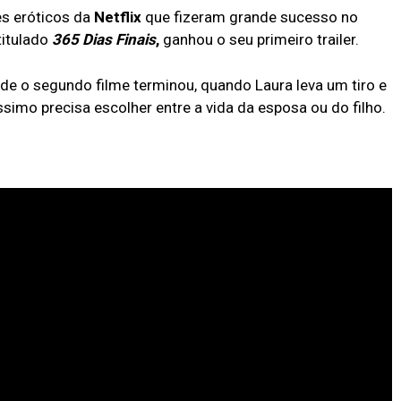
mes eróticos da
Netflix
que fizeram grande sucesso no
ntitulado
365 Dias Finais
,
ganhou o seu primeiro trailer.
e o segundo filme terminou, quando Laura leva um tiro e
ssimo precisa escolher entre a vida da esposa ou do filho.