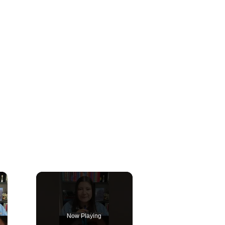
×
Now Playing