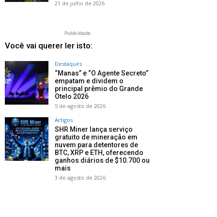
21 de julho de 2026
Publicidade
Você vai querer ler isto:
Destaques
“Manas” e “O Agente Secreto”
empatam e dividem o
principal prêmio do Grande
Otelo 2026
5 de agosto de 2026
Artigos
SHR Miner lança serviço
gratuito de mineração em
nuvem para detentores de
BTC, XRP e ETH, oferecendo
ganhos diários de $10.700 ou
mais
3 de agosto de 2026