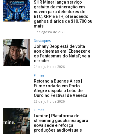
SHR Miner lança serviço
gratuito de mineração em
nuvem para detentores de
BTC, XRP e ETH, oferecendo
ganhos diários de $10.700 ou
mais
3 de agosto de 2026
Destaques
Johnny Depp está de volta
aos cinemas em ‘Ebenezer e
os Fantasmas do Natal’; veja
o trailer
24 de julho de 2026
Filmes
Retorno a Buenos Aires |
Filme rodado em Porto
Alegre disputa o Leão de
Ouro no Festival de Veneza
23 de julho de 2026
Filmes
Lumine | Plataforma de
streaming gaúcha inaugura
nova sede e reforça
produções audiovisuais