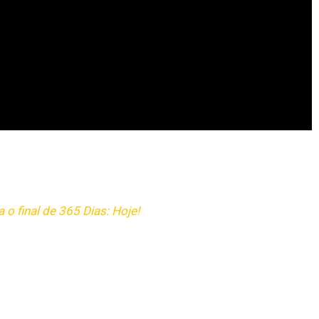
 o final de 365 Dias: Hoje!