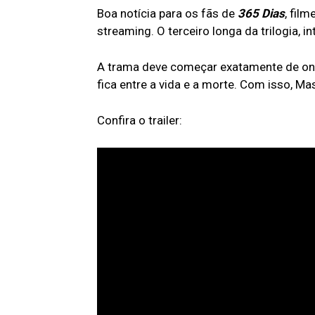
Boa notícia para os fãs de
365 Dias
, fil
streaming. O terceiro longa da trilogia, i
A trama deve começar exatamente de ond
fica entre a vida e a morte. Com isso, Ma
Confira o trailer: