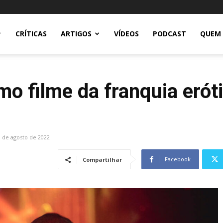
CRÍTICAS
ARTIGOS
VÍDEOS
PODCAST
QUEM
imo filme da franquia eró
9 de agosto de 2022
Facebook
Compartilhar