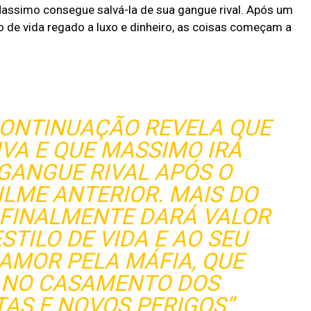
 Massimo consegue salvá-la de sua gangue rival. Após um
o de vida regado a luxo e dinheiro, as coisas começam a
 CONTINUAÇÃO REVELA QUE
IVA E QUE MASSIMO IRÁ
 GANGUE RIVAL APÓS O
ILME ANTERIOR. MAIS DO
A FINALMENTE DARÁ VALOR
STILO DE VIDA E AO SEU
MOR PELA MÁFIA, QUE
 NO CASAMENTO DOS
AS E NOVOS PERIGOS”