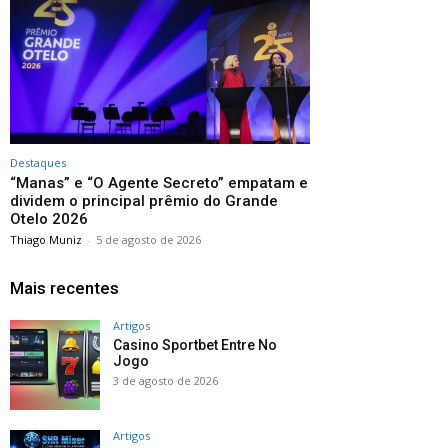
Destaques
“Manas” e “O Agente Secreto” empatam e
dividem o principal prêmio do Grande
Otelo 2026
Thiago Muniz
-
5 de agosto de 2026
Mais recentes
Artigos
Casino Sportbet Entre No
Jogo
3 de agosto de 2026
Artigos