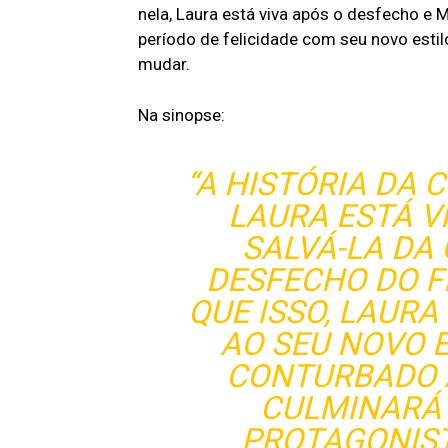
nela, Laura está viva após o desfecho e
período de felicidade com seu novo estil
mudar.
Na sinopse:
“A HISTÓRIA DA
LAURA ESTÁ V
SALVÁ-LA DA
DESFECHO DO F
QUE ISSO, LAUR
AO SEU NOVO E
CONTURBADO A
CULMINARÁ
PROTAGONIST