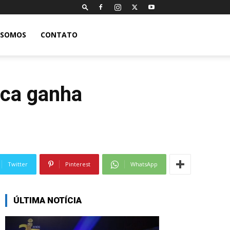
 SOMOS
CONTATO
tica ganha
Twitter
Pinterest
WhatsApp
ÚLTIMA NOTÍCIA