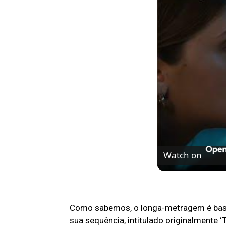
Watch on
O fim da trilogia
Como sabemos, o longa-metragem é bas
sua sequência, intitulado originalmente ‘