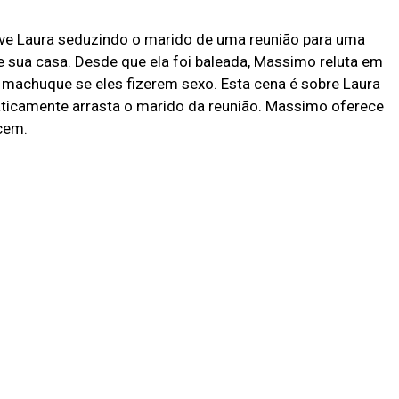
olve Laura seduzindo o marido de uma reunião para uma
sua casa. Desde que ela foi baleada, Massimo reluta em
e machuque se eles fizerem sexo. Esta cena é sobre Laura
raticamente arrasta o marido da reunião. Massimo oferece
cem.