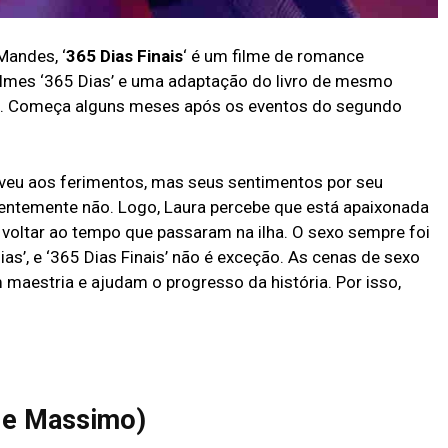
Mandes, ‘
365 Dias Finais
‘ é um filme de romance
 filmes ‘365 Dias’ e uma adaptação do livro de mesmo
ka. Começa alguns meses após os eventos do segundo
viveu aos ferimentos, mas seus sentimentos por seu
ntemente não. Logo, Laura percebe que está apaixonada
r voltar ao tempo que passaram na ilha. O sexo sempre foi
ias’, e ‘365 Dias Finais’ não é exceção. As cenas de sexo
maestria e ajudam o progresso da história. Por isso,
a e Massimo)