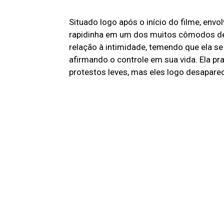
Situado logo após o início do filme, env
rapidinha em um dos muitos cômodos de 
relação à intimidade, temendo que ela s
afirmando o controle em sua vida. Ela p
protestos leves, mas eles logo desapare