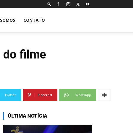
 SOMOS
CONTATO
 do filme
Twitter
Pinterest
WhatsApp
ÚLTIMA NOTÍCIA