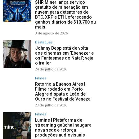
SHR Miner lança serviço
gratuito de mineração em
nuvem para detentores de
BTC, XRP e ETH, oferecendo
ganhos diários de $10.700 ou
mais
3 de agosto de 2026
Destaques
Johnny Depp está de volta
aos cinemas em ‘Ebenezer e
os Fantasmas do Natal’; veja
o trailer
24 de julho de 2026
Filmes
Retorno a Buenos Aires |
Filme rodado em Porto
Alegre disputa o Leão de
Ouro no Festival de Veneza
23 de julho de 2026
Filmes
Lumine | Plataforma de
streaming gaúcha inaugura
nova sede e reforça
produções audiovisuais