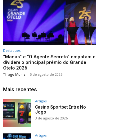
Destaques
“Manas” e “O Agente Secreto” empatam e
dividem o principal prêmio do Grande
Otelo 2026
Thiago Muniz
-
5 de agosto de 2026
Mais recentes
Artigos
Casino Sportbet Entre No
Jogo
3 de agosto de 2026
Artigos