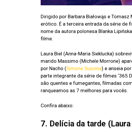
Dirigido por Barbara Białowąs e Tomasz 
erótico. É a terceira entrada da série de
nome da autora polonesa Blanka Lipińs
filme.
Laura Biel (Anna-Maria Sieklucka) sobre
marido Massimo (Michele Morrone) apare
por Nacho (
Simone Susinna
) e anseia po
parte integrante da série de filmes ‘365 D
são quentes e fumegantes, filmadas com 
ranqueamos as 7 melhores para vocês.
Confira abaixo:
7. Delícia da tarde (Laur