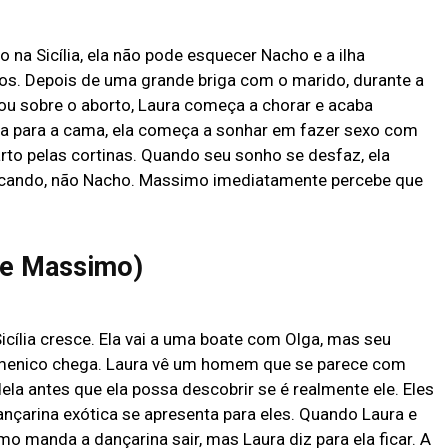
 na Sicília, ela não pode esquecer Nacho e a ilha
os. Depois de uma grande briga com o marido, durante a
tou sobre o aborto, Laura começa a chorar e acaba
a para a cama, ela começa a sonhar em fazer sexo com
rto pelas cortinas. Quando seu sonho se desfaz, ela
cando, não Nacho. Massimo imediatamente percebe que
a e Massimo)
icília cresce. Ela vai a uma boate com Olga, mas seu
menico chega. Laura vê um homem que se parece com
a antes que ela possa descobrir se é realmente ele. Eles
nçarina exótica se apresenta para eles. Quando Laura e
o manda a dançarina sair, mas Laura diz para ela ficar. A