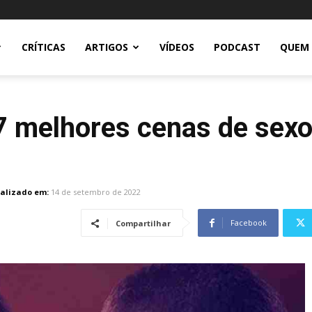
CRÍTICAS
ARTIGOS
VÍDEOS
PODCAST
QUEM
 7 melhores cenas de sexo
alizado em:
14 de setembro de 2022
Facebook
Compartilhar