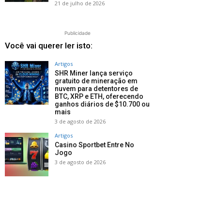
21 de julho de 2026
Publicidade
Você vai querer ler isto:
Artigos
SHR Miner lança serviço
gratuito de mineração em
nuvem para detentores de
BTC, XRP e ETH, oferecendo
ganhos diários de $10.700 ou
mais
3 de agosto de 2026
Artigos
Casino Sportbet Entre No
Jogo
3 de agosto de 2026