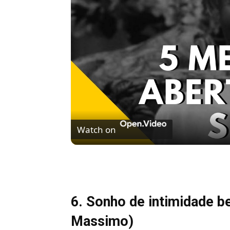
Watch on
5 MELHORES ABERTURAS DE SÉRIES | Pi
6. Sonho de intimidade be
Massimo)