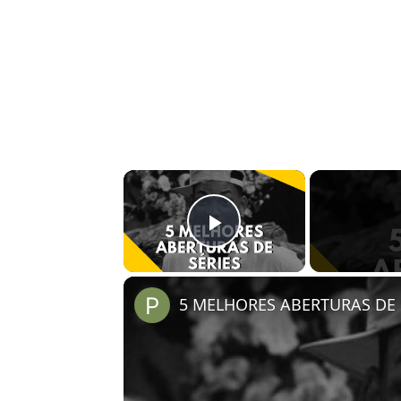
×
Play Video
5 MELHORES ABERTURAS DE S