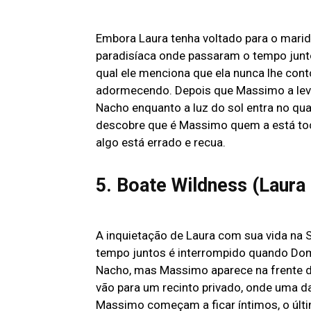
Embora Laura tenha voltado para o marido
paradisíaca onde passaram o tempo junt
qual ele menciona que ela nunca lhe con
adormecendo. Depois que Massimo a lev
Nacho enquanto a luz do sol entra no qua
descobre que é Massimo quem a está to
algo está errado e recua.
5. Boate Wildness (Laur
A inquietação de Laura com sua vida na S
tempo juntos é interrompido quando Do
Nacho, mas Massimo aparece na frente del
vão para um recinto privado, onde uma da
Massimo começam a ficar íntimos, o últim