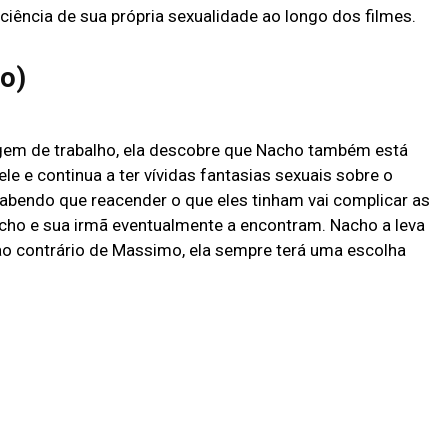
iência de sua própria sexualidade ao longo dos filmes.
ho)
gem de trabalho, ela descobre que Nacho também está
ele e continua a ter vívidas fantasias sexuais sobre o
sabendo que reacender o que eles tinham vai complicar as
cho e sua irmã eventualmente a encontram. Nacho a leva
, ao contrário de Massimo, ela sempre terá uma escolha