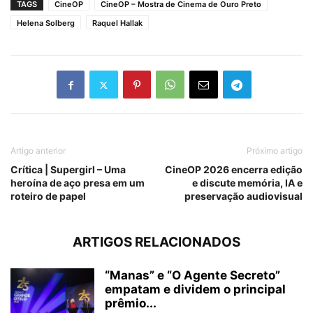
TAGS
CineOP
CineOP – Mostra de Cinema de Ouro Preto
Helena Solberg
Raquel Hallak
Artigo anterior
Próximo artigo
Crítica | Supergirl – Uma
CineOP 2026 encerra edição
heroína de aço presa em um
e discute memória, IA e
roteiro de papel
preservação audiovisual
ARTIGOS RELACIONADOS
“Manas” e “O Agente Secreto”
empatam e dividem o principal
prêmio...