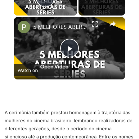
Play Video
×
5 MELHORES ABERTURAS DE SÉRIES | Pipocas Tv #13
Play
Watch on
Video
5 MELHORES ABERTURAS DE SÉRIES | Pipocas Tv
#13
A cerimônia também prestou homenagem à trajetória das
mulheres no cinema brasileiro, lembrando realizadoras de
diferentes gerações, desde o período do cinema
silencioso até a produção contemporânea. Entre os nomes