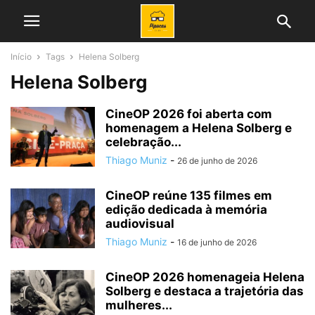
Início
Tags
Helena Solberg
Helena Solberg
CineOP 2026 foi aberta com
homenagem a Helena Solberg e
celebração...
Thiago Muniz
-
26 de junho de 2026
CineOP reúne 135 filmes em
edição dedicada à memória
audiovisual
Thiago Muniz
-
16 de junho de 2026
CineOP 2026 homenageia Helena
Solberg e destaca a trajetória das
mulheres...