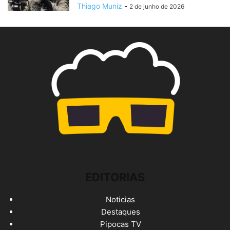
Thiago Muniz
-
2 de junho de 2026
EDITORIAS
Noticias
Destaques
Pipocas TV